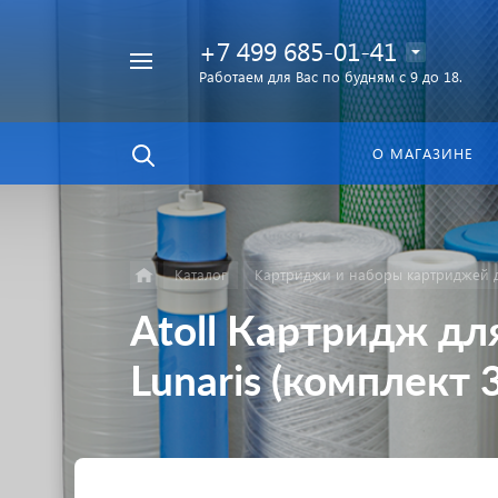
+7 499 685-01-41
Работаем для Вас по будням с 9 до 18.
Найти
в каталоге
О МАГАЗИНЕ
Каталог
Картриджи и наборы картриджей д
Atoll Картридж дл
Lunaris (комплект 3