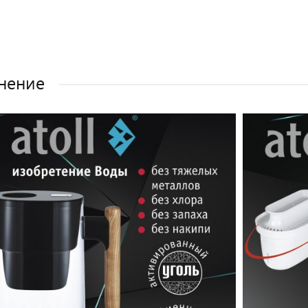
нение