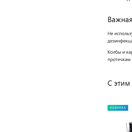
Важна
Не использ
дезинфекц
Колбы и ка
протечкам 
С этим
НОВИНКА