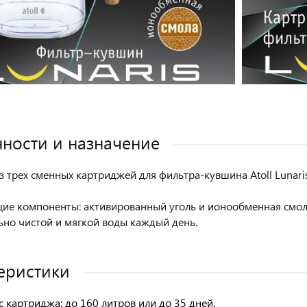
ности и назначение
з трех сменных картриджей для фильтра-кувшина Atoll Lunaris
е компоненты: активированный уголь и ионообменная смола
ьно чистой и мягкой воды каждый день.
еристики
с картриджа: до 160 литров или до 35 дней.