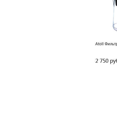
Atoll Фильт
2 750 ру