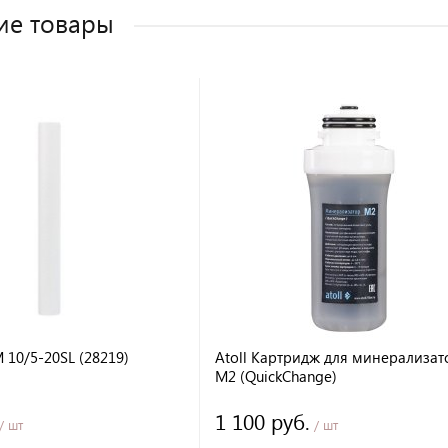
ие товары
 10/5-20SL (28219)
Atoll Картридж для минерализат
M2 (QuickChange)
1 100 руб.
/ шт
/ шт