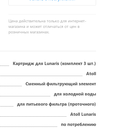
Цена действительна только для интернет-
магазина и может отличаться от цен в
розничных магазинах.
Картридж для Lunaris (комплект 3 шт.)
Atoll
Сменный фильтрующий элемент
для холодной воды
для питьевого фильтра (проточного)
Atoll Lunaris
по потреблению