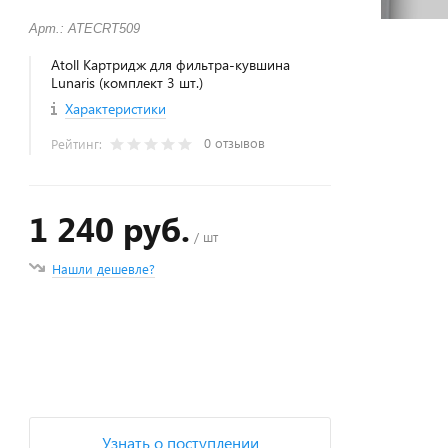
Арт.: ATECRT509
Atoll Картридж для фильтра-кувшина
Lunaris (комплект 3 шт.)
Характеристики
0 отзывов
Рейтинг:
1 240 руб.
/ шт
Нашли дешевле?
+
−
Узнать о поступлении