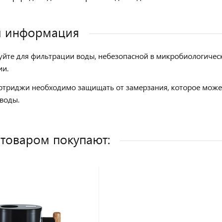
я информация
уйте для фильтрации воды, небезопасной в микробиологиче
ии.
ртриджи необходимо защищать от замерзания, которое может
воды.
 товаром покупают: