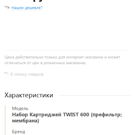
Нашли дешевле?
+
−
Цена действительна только для интернет-магазина и может
отличаться от цен в розничных магазинах.
К списку товаров
Характеристики
Модель
Набор Картриджей TWIST 600 (префильтр;
мембрана)
Бренд