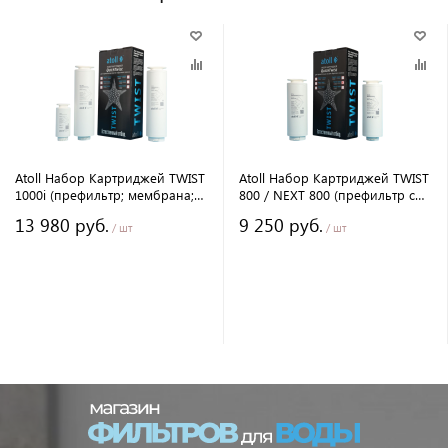
Atoll Набор Картриджей TWIST
Atoll Набор Картриджей TWIST
1000i (префильтр; мембрана;
800 / NEXT 800 (префильтр c
постфильтр)
постфильтром; мембрана)
13 980 руб.
9 250 руб.
/ шт
/ шт