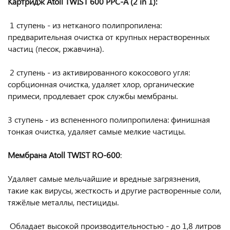
Картридж Atoll TWIST 600 PPC-A (2 in 1):
1 ступень - из нетканого полипропилена:
предварительная очистка от крупных нерастворенных
частиц (песок, ржавчина).
2 ступень - из активированного кокосового угля:
сорбционная очистка, удаляет хлор, органические
примеси, продлевает срок службы мембраны.
3 ступень - из вспененного полипропилена: финишная
тонкая очистка, удаляет самые мелкие частицы.
Мембрана Atoll TWIST RO-600
:
Удаляет самые мельчайшие и вредные загрязнения,
такие как вирусы, жесткость и другие растворенные соли,
тяжёлые металлы, пестициды.
Обладает высокой производительностью - до 1,8 литров