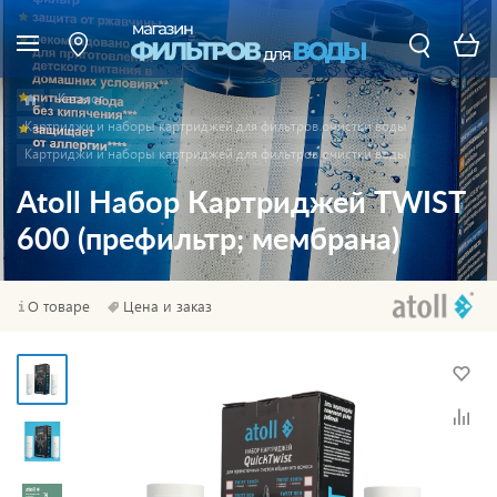
Каталог
Картриджи и наборы картриджей для фильтров очистки воды
Картриджи и наборы картриджей для фильтров очистки воды
Atoll Набор Картриджей TWIST
600 (префильтр; мембрана)
О товаре
Цена и заказ