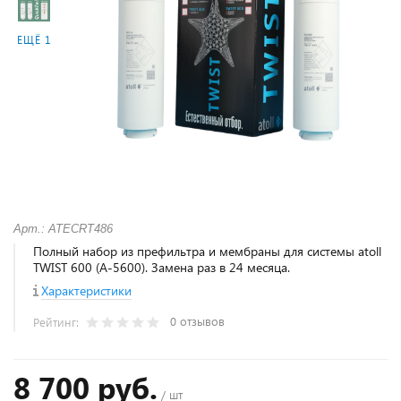
ЕЩЁ 1
Арт.: ATECRT486
Полный набор из префильтра и мембраны для системы atoll
TWIST 600 (А-5600). Замена раз в 24 месяца.
Характеристики
0 отзывов
Рейтинг:
8 700 руб.
/ шт