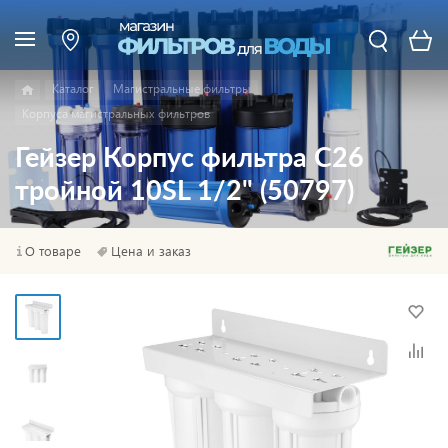
Каталог
Магистральные фильтры
Корпуса магистральных фильтров
Гейзер Корпус фильтра С26
тройной 10SL 1/2" (50797)
О товаре
Цена и заказ