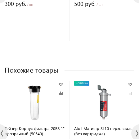
300 руб.
500 руб.
/ шт
/ шт
Похожие товары
НОВИНКА
Гейзер Корпус фильтра 20BB 1"
Atoll Магистр SL10 нерж. сталь
прозрачный (50549)
(без картриджа)