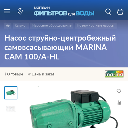
Каталог
Насосное оборудование
Поверхностные насосы
Насос струйно-центробежный
самовсасывающий MARINA
CAM 100/A-HL
О товаре
Цена и заказ