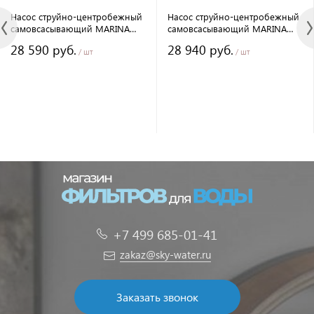
Насос струйно-центробежный
Насос струйно-центробежный
самовсасывающий MARINA
самовсасывающий MARINA
CAM 60/P
CAM 80/PA
28 590 руб.
28 940 руб.
/ шт
/ шт
+7 499 685-01-41
zakaz@sky-water.ru
Заказать звонок