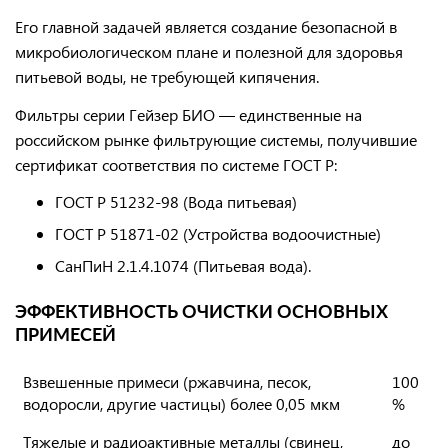
Его главной задачей является
создание безопасной
в
микробиологическом плане и полезной для здоровья
питьевой воды, не требующей кипячения.
Фильтры серии Гейзер БИО
— единственные на
российском рынке фильтрующие системы, получившие
сертификат соответствия по системе ГОСТ Р:
ГОСТ Р 51232-98 (Вода питьевая)
ГОСТ Р 51871-02 (Устройства водоочистные)
СанПиН 2.1.4.1074 (Питьевая вода).
ЭФФЕКТИВНОСТЬ ОЧИСТКИ ОСНОВНЫХ
ПРИМЕСЕЙ
Взвешенные примеси (ржавчина, песок,
100
водоросли, другие частицы) более 0,05 мкм
%
Тяжелые и радиоактивные металлы (свинец,
до