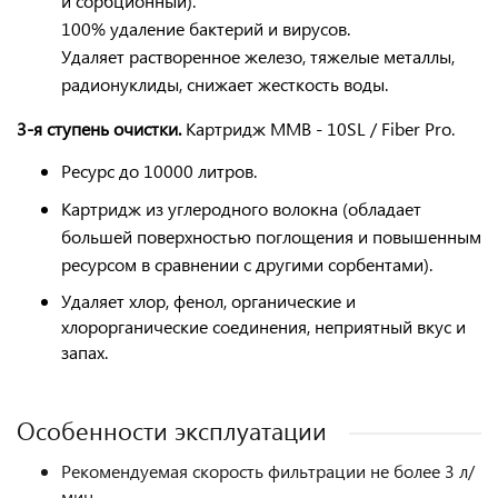
и сорбционный).
100% удаление бактерий и вирусов.
Удаляет растворенное железо, тяжелые металлы,
радионуклиды, снижает жесткость воды.
3-я ступень очистки.
Картридж ММB - 10SL / Fiber Pro.
Ресурс до 10000 литров.
Картридж
из углеродного волокна
(обладает
большей поверхностью поглощения и повышенным
ресурсом в сравнении с другими сорбентами).
Удаляет хлор, фенол, органические и
хлорорганические соединения, неприятный вкус и
запах.
Особенности эксплуатации
Рекомендуемая скорость фильтрации не более 3 л/
мин.