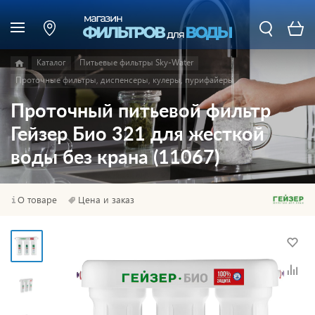
Каталог
Питьевые фильтры Sky-Water
Проточные фильтры, диспенсеры, кулеры, пурифайеры
Проточный питьевой фильтр
Гейзер Био 321 для жесткой
воды без крана (11067)
О товаре
Цена и заказ