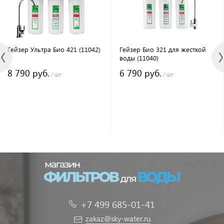
Гейзер Ультра Био 421 (11042)
Гейзер Био 321 для жесткой
воды (11040)
8 790 руб.
6 790 руб.
/ шт
/ шт
+7 499 685-01-41
zakaz@sky-water.ru