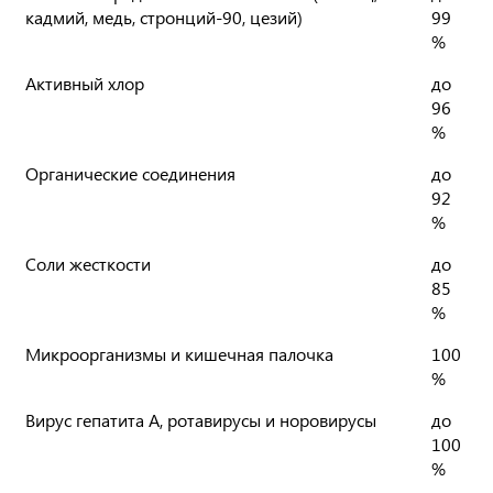
кадмий, медь, стронций-90, цезий)
99
%
Активный хлор
до
96
%
Органические соединения
до
92
%
Соли жесткости
до
85
%
Микроорганизмы и кишечная палочка
100
%
Вирус гепатита А, ротавирусы и норовирусы
до
100
%