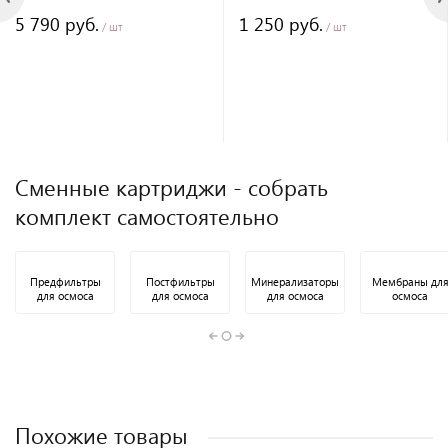
5 790 руб.
1 250 руб.
/ шт
/ шт
Сменные картриджи - собрать
комплект самостоятельно
Предфильтры
Постфильтры
Минерализаторы
Мембраны дл
для осмоса
для осмоса
для осмоса
осмоса
Похожие товары