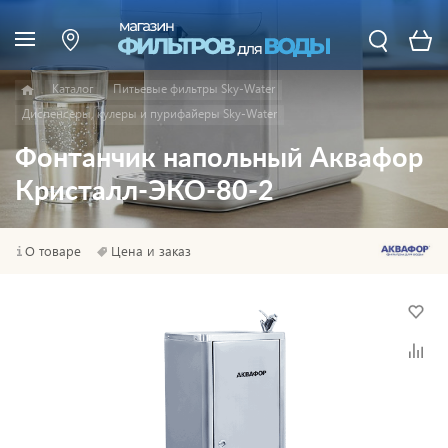
Каталог
Питьевые фильтры Sky-Water
Диспенсеры, кулеры и пурифайеры Sky-Water
Фонтанчик напольный Аквафор
Кристалл-ЭКО-80-2
О товаре
Цена и заказ