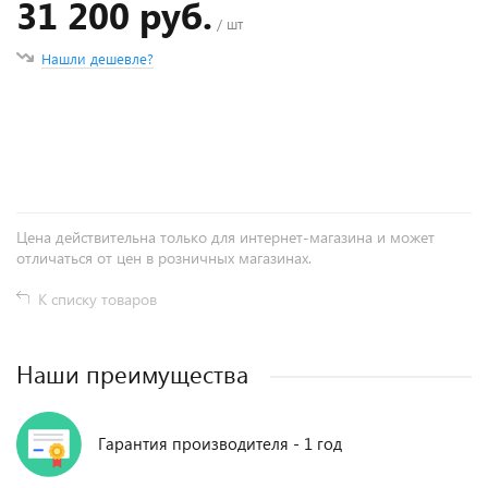
31 200 руб.
/ шт
Нашли дешевле?
+
−
Цена действительна только для интернет-магазина и может
отличаться от цен в розничных магазинах.
К списку товаров
Наши преимущества
Гарантия производителя - 1 год