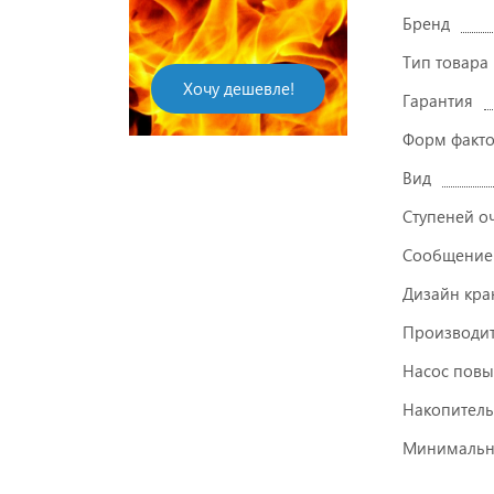
Бренд
Тип товара
Хочу дешевле!
Гарантия
Форм факт
Вид
Ступеней о
Сообщение
Дизайн кра
Производит
Насос повы
Накопитель
Минимально