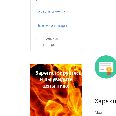
Рейтинг и отзывы
Похожие товары
К списку
товаров
Зарегистрируйтесь
и Вы увидите
цены ниже
Характ
Модель