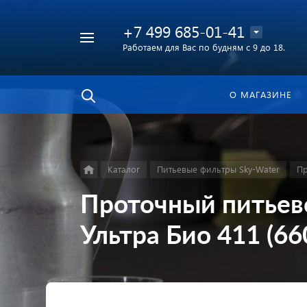
+7 499 685-01-41
Работаем для Вас по будням с 9 до 18.
Найти
в каталоге
О МАГАЗИНЕ
Каталог
Питьевые фильтры Sky-Water
Пр
Проточный питьев
Ультра Био 411 (66