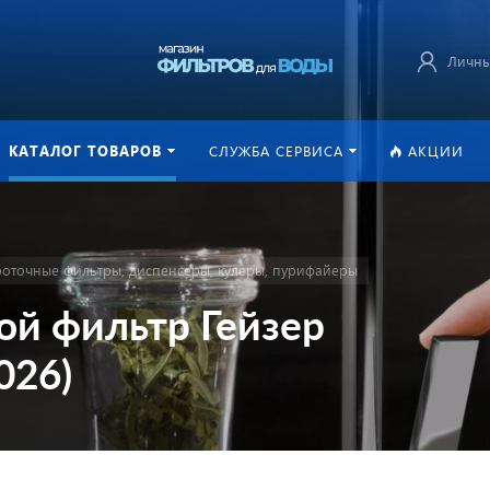
Личны
КАТАЛОГ ТОВАРОВ
СЛУЖБА СЕРВИСА
АКЦИИ
оточные фильтры, диспенсеры, кулеры, пурифайеры
ой фильтр Гейзер
026)