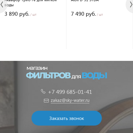
воды
3 890 руб.
7 490 руб.
/ шт
/ шт
+7 499 685-01-41
zakaz@sky-water.ru
Заказать звонок