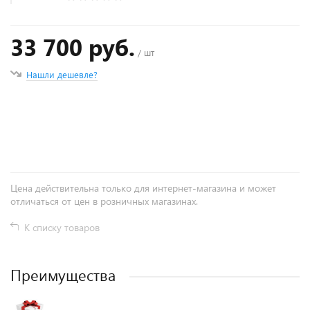
33 700 руб.
/ шт
Нашли дешевле?
+
−
Цена действительна только для интернет-магазина и может
отличаться от цен в розничных магазинах.
К списку товаров
Преимущества