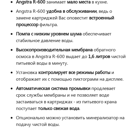
Angstra R-600
занимает
мало
места
в кухне.
Angstra R-600
удобна
в обслуживании
, ведь о
замене картриджей Вас оповестит
встроенный
процессор
фильтра.
Помпа с низким уровнем шума
обеспечивает
стабильное давление воды.
Высокопроизводительная
мембрана
обратного
осмоса в Angstra R-600 выдает до
1,6 литров
чистой
питьевой воды в минуту.
Установка
контролирует все режимы работы
и
отображает их с помощью пиктограмм на дисплее
.
Автоматическая система промывки
продлевает
срок службы мембраны и не позволяет воде
застаиваться в картриджах - из питьевого крана
поступает
только свежая вода
.
Опционально можно установить минерализатор на
подачу чистой воды.