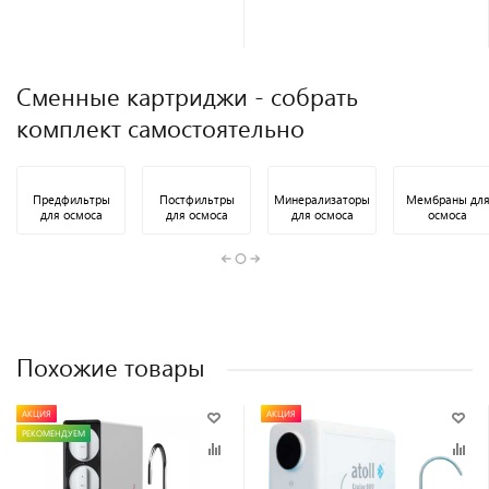
Сменные картриджи - собрать
комплект самостоятельно
Предфильтры
Постфильтры
Минерализаторы
Мембраны дл
для осмоса
для осмоса
для осмоса
осмоса
Похожие товары
АКЦИЯ
АКЦИЯ
РЕКОМЕНДУЕМ