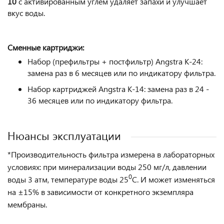
10
с активированным углем
удаляет запахи и улучшает
вкус воды.
Сменные картриджи:
Набор (префильтры + постфильтр) Angstra K-24:
замена раз в 6 месяцев или по индикатору фильтра.
Набор картриджей Angstra K-14: замена раз в 24 -
36 месяцев или по индикатору фильтра.
Нюансы эксплуатации
*Производительность фильтра измерена в лабораторных
условиях: при минерализации воды 250 мг/л, давлении
0
воды 3 атм, температуре воды 25
С. И может изменяться
на ±15% в зависимости от конкретного экземпляра
мембраны.