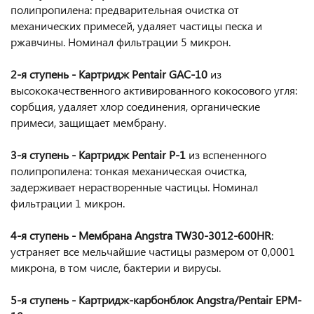
полипропилена: предварительная очистка от
механических примесей, удаляет частицы песка и
ржавчины. Номинал фильтрации 5 микрон.
2-я ступень
-
Картридж Pentair GAC-10
из
высококачественного активированного кокосового угля:
сорбция, удаляет хлор соединения, органические
примеси, защищает мембрану.
3-я ступень
-
Картридж Pentair P-1
из вспененного
полипропилена: тонкая механическая очистка,
задерживает нерастворенные частицы. Номинал
фильтрации 1 микрон.
4-я ступень - Мембрана Angstra TW30-3012-600HR
:
устраняет все мельчайшие частицы размером от 0,0001
микрона, в том числе, бактерии и вирусы.
5-я ступень
-
Картридж-карбонблок Angstra/Pentair EPM-