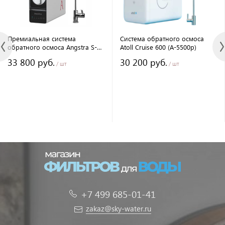
Премиальная система
Система обратного осмоса
обратного осмоса Angstra S-
Atoll Cruise 600 (A-5500p)
800
33 800 руб.
30 200 руб.
/ шт
/ шт
+7 499 685-01-41
zakaz@sky-water.ru