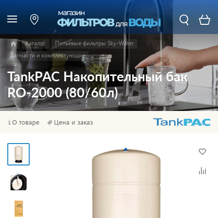
Каталог
Питьевые фильтры Sky-Water
Запчасти и комплектующие
TankPAC Накопительный бак
RO-2000 (80/60л)
О товаре
Цена и заказ