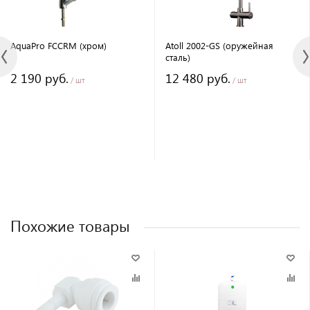
AquaPro FCCRM (хром)
Atoll 2002-GS (оружейная
сталь)
2 190 руб.
12 480 руб.
/ шт
/ шт
Похожие товары