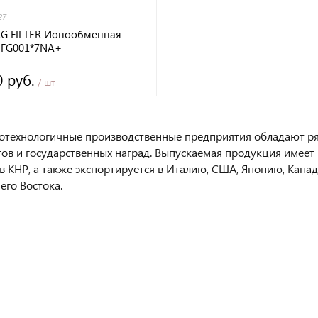
27
RG FILTER Ионообменная
 FG001*7NA+
0 руб.
/ шт
отехнологичные производственные предприятия обладают р
тов и государственных наград. Выпускаемая продукция имеет
 в КНР, а также экспортируется в Италию, США, Японию, Канад
его Востока.