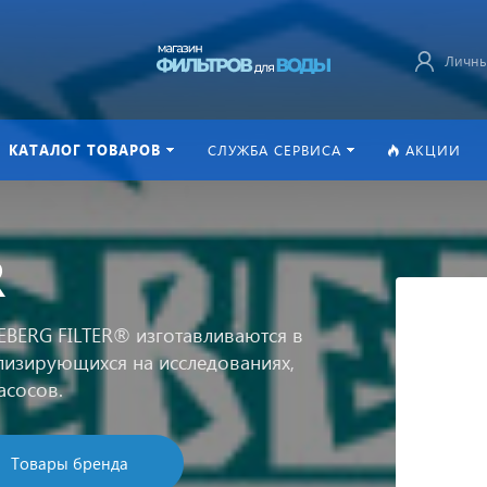
Личны
КАТАЛОГ ТОВАРОВ
СЛУЖБА СЕРВИСА
АКЦИИ
R
EBERG FILTER® изготавливаются в
ализирующихся на исследованиях,
асосов.
Товары бренда