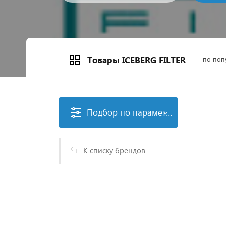
Товары ICEBERG FILTER
по поп
Подбор по параметрам
К списку брендов