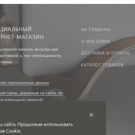
ЦИАЛЬНЫЙ
НА ГЛАВНУЮ
ЕРНЕТ-МАГАЗИН
О МАГАЗИНЕ
вы можете заказать фильтры для
ДОСТАВКА И ОПЛАТА
 доставкой а, при необходимости,
нтажем.
КАТАЛОГ ТОВАРОВ
тка персональных данных
ие! Цены, указанные на сайте, не
ся публичной офертой!
ие на получение
ационных рассылок
ы сайта. Продолжая использовать
ов Cookie.