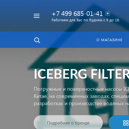
+7 499 685-01-41
Работаем для Вас по будням с 9 до 18.
Найти
в каталоге
О МАГАЗИНЕ
ICEBERG FILTE
Погружные и поверхностные насосы IC
Китае, на современных заводах, специ
разработках и производстве водяных н
Подробнее о бренде