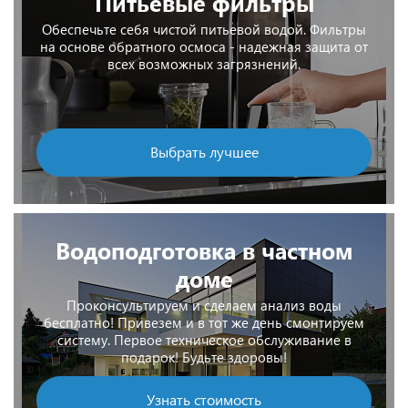
Питьевые фильтры
Обеспечьте себя чистой питьевой водой. Фильтры
на основе обратного осмоса - надежная защита от
всех возможных загрязнений.
Выбрать лучшее
Водоподготовка в частном
доме
Проконсультируем и сделаем анализ воды
бесплатно! Привезем и в тот же день смонтируем
систему. Первое техническое обслуживание в
подарок! Будьте здоровы!
Узнать стоимость