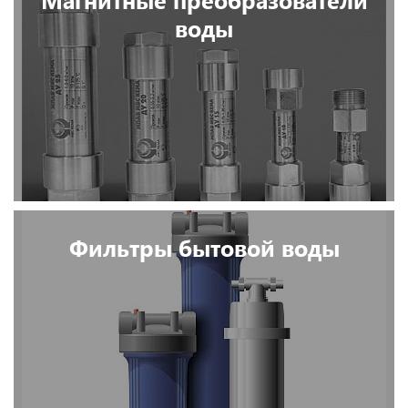
воды
Фильтры бытовой воды