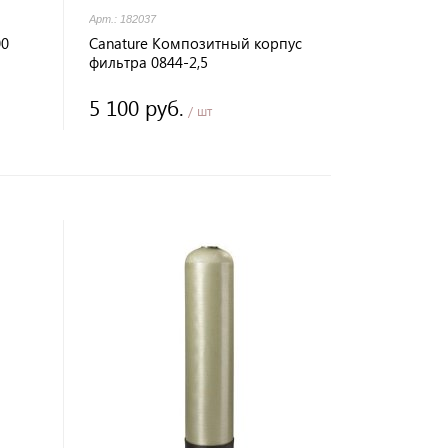
Арт.: 182037
00
Canature Композитный корпус
фильтра 0844-2,5
5 100 руб.
/ шт