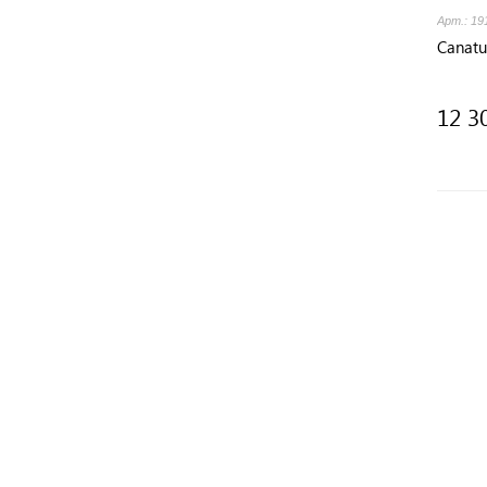
Арт.: 19
Canatu
12 3