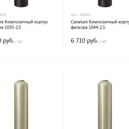
2039
Арт.: 182040
ure Композитный корпус
Canature Композитный корп
а 1035-2,5
фильтра 1044-2,5
0 руб.
6 710 руб.
/ шт
/ шт