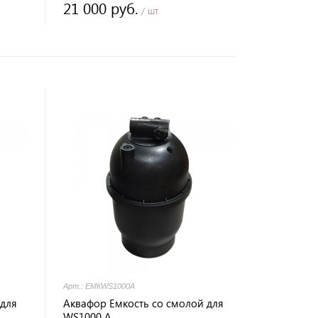
21 000 руб.
/ шт
Арт.: ЕМКWS1000A
 для
Аквафор Емкость со смолой для
WS1000 A