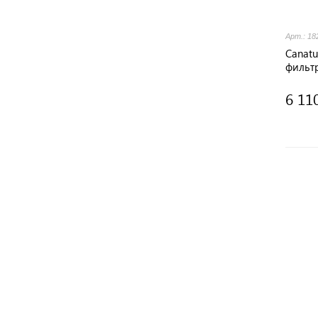
Арт.: 18
Canat
фильтр
6 11