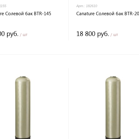
1155
Арт.: 182610
re Солевой бак BTR-145
Canature Солевой бак BTR-2
00 руб.
18 800 руб.
/ шт
/ шт