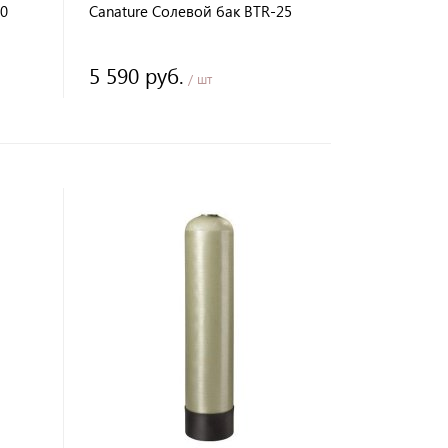
00
Canature Солевой бак BTR-25
5 590 руб.
/ шт