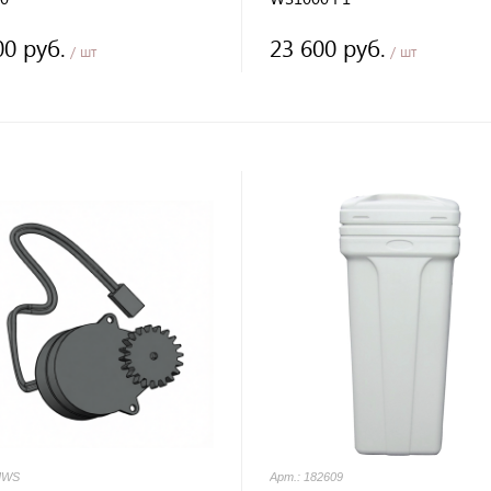
00 руб.
23 600 руб.
/ шт
/ шт
MWS
Арт.: 182609