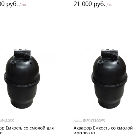
00 руб.
21 000 руб.
/ шт
/ шт
МКWS1000
Арт.: ЕМКWS1000P1
ор Емкость со смолой для
Аквафор Емкость со смолой
0
WS1000 P1