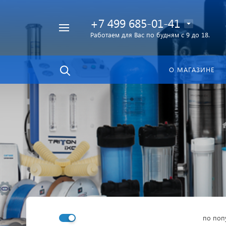
+7 499 685-01-41
Работаем для Вас по будням с 9 до 18.
Найти
в каталоге
О МАГАЗИНЕ
по поп