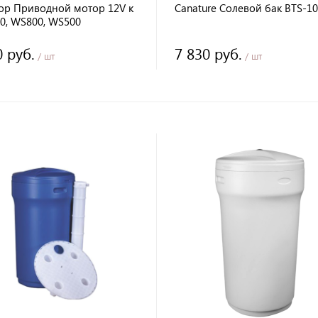
ор Приводной мотор 12V к
Canature Солевой бак BTS-1
0, WS800, WS500
0 руб.
7 830 руб.
/ шт
/ шт