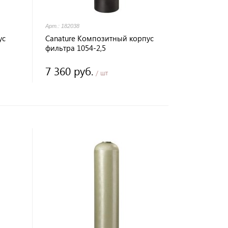
Арт.: 182038
ус
Canature Композитный корпус
фильтра 1054-2,5
7 360 руб.
/ шт