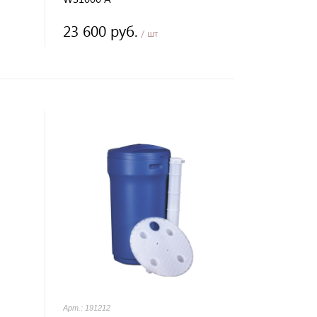
23 600 руб.
/ шт
Арт.: 191212