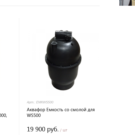
Арт.: ЕМКWS500
Аквафор Емкость со смолой для
00,
WS500
19 900 руб.
/ шт