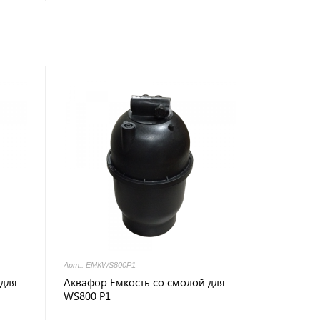
Арт.: ЕМКWS800P1
 для
Аквафор Емкость со смолой для
WS800 P1