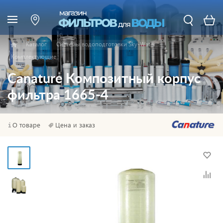
Каталог
Системы водоподготовки Sky-Water
Комплектующие
Canature Композитный корпус
фильтра 1665-4
О товаре
Цена и заказ