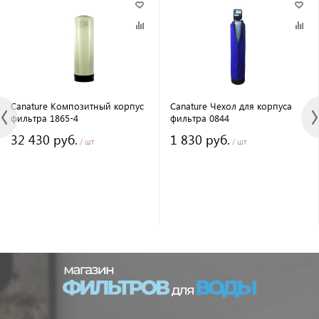
Canature Композитный корпус
Canature Чехол для корпуса
фильтра 1865-4
фильтра 0844
32 430 руб.
1 830 руб.
/ шт
/ шт