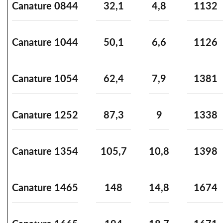
Canature 0844
32,1
4,8
1132
Canature 1044
50,1
6,6
1126
Canature 1054
62,4
7,9
1381
Canature 1252
87,3
9
1338
Canature 1354
105,7
10,8
1398
Canature 1465
148
14,8
1674