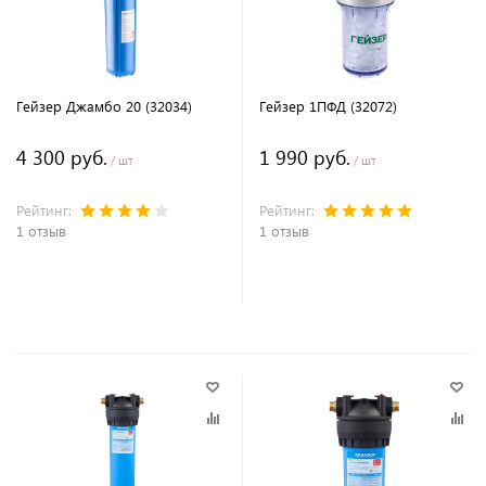
Гейзер Джамбо 20 (32034)
Гейзер 1ПФД (32072)
4 300 руб.
1 990 руб.
/ шт
/ шт
Рейтинг:
Рейтинг:
1 отзыв
1 отзыв
В корзину
В корзину