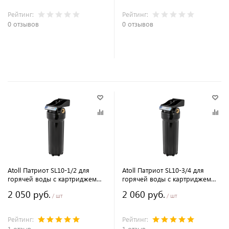
Рейтинг:
Рейтинг:
0 отзывов
0 отзывов
В корзину
В корзину
Atoll Патриот SL10-1/2 для
Atoll Патриот SL10-3/4 для
горячей воды c картриджем
горячей воды c картриджем
МП-5
МП-5
2 050 руб.
2 060 руб.
/ шт
/ шт
Рейтинг:
Рейтинг:
1 отзыв
1 отзыв