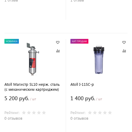
В корзину
В корзину
НОВИНКА
ХИТ ПРОДАЖ
Atoll Магистр SL10 нерж. сталь
Atoll I-11SC-p
(c механическим картриджем)
5 200 руб.
1 400 руб.
/ шт
/ шт
Рейтинг:
Рейтинг:
0 отзывов
0 отзывов