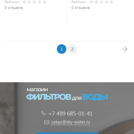
Рейтинг:
Рейтинг:
0 отзывов
0 отзывов
В корзину
В корзину
1
2
+7 499 685-01-41
zakaz@sky-water.ru