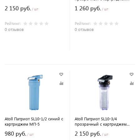
МП-5
2 150 руб.
1 260 руб.
/ шт
/ шт
Рейтинг:
Рейтинг:
0 отзывов
0 отзывов
В корзину
В корзину
Atoll Патриот SL10-1/2 синий c
Atoll Патриот SL10-3/4
картриджем МП-5
прозрачный с картриджем
PCCT (полифосфат)
980 руб.
2 150 руб.
/ шт
/ шт