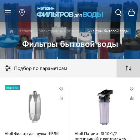
Каталог
Магистральные фильтры
Фильтры бытовой воды
Фильтры бытовой воды
Подбор по параметрам
НОВИНКА
Atoll Фильтр для душа ШЁЛК
Atoll Патриот SL10-1/2
прозрачный c картриджем