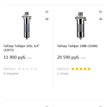
Гейзер Тайфун 10SL 3/4"
Гейзер Тайфун 10ВВ (32066)
(32073)
11 900 руб.
20 590 руб.
/ шт
/ шт
Рейтинг:
Рейтинг:
0 отзывов
1 отзыв
В корзину
В корзину