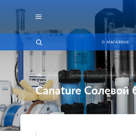
Найти
в каталоге
О МАГАЗИНЕ
Каталог
Системы водоподготовки Sky-Water
Canature Солевой 