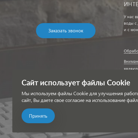
ИНТ
У нас 
воды с
и с мо
Заказать звонок
Обрабо
Вниман
являют
Соглас
Сайт использует файлы Cookie
информ
Мы используем файлы Cookie для улучшения работ
сайт, Вы даете свое согласие на использование файл
Принять