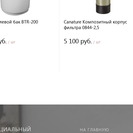
левой бак BTR-200
Canature Композитный корпус
фильтра 0844-2,5
уб.
5 100 руб.
/ шт
/ шт
ЦИАЛЬНЫЙ
НА ГЛАВНУЮ