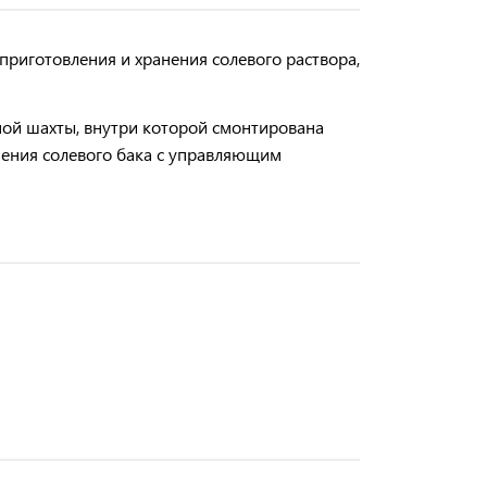
приготовления и хранения солевого раствора,
ной шахты
, внутри которой смонтирована
нения солевого бака с управляющим