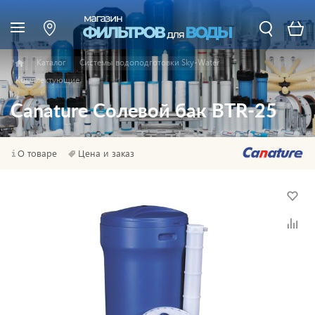
Каталог
Системы водоподготовки Sky-Water
Комплектующие
Canature Солевой бак BTR-25
О товаре
Цена и заказ