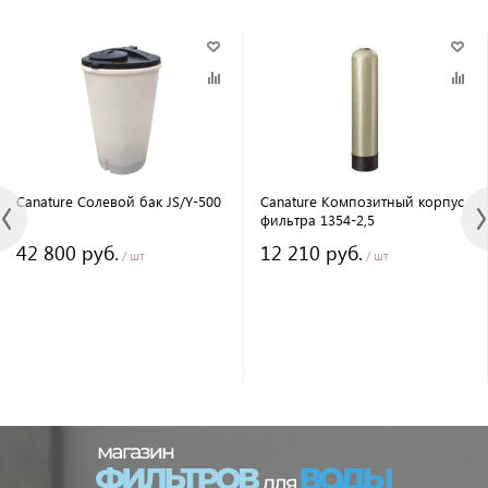
Canature Солевой бак JS/Y-500
Canature Композитный корпус
фильтра 1354-2,5
42 800 руб.
12 210 руб.
/ шт
/ шт