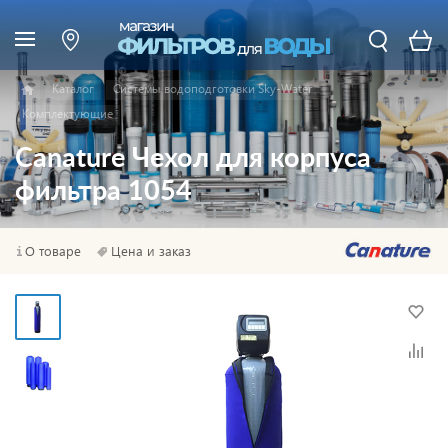
Каталог
Системы водоподготовки Sky-Water
Комплектующие
Canature Чехол для корпуса
фильтра 1054
О товаре
Цена и заказ