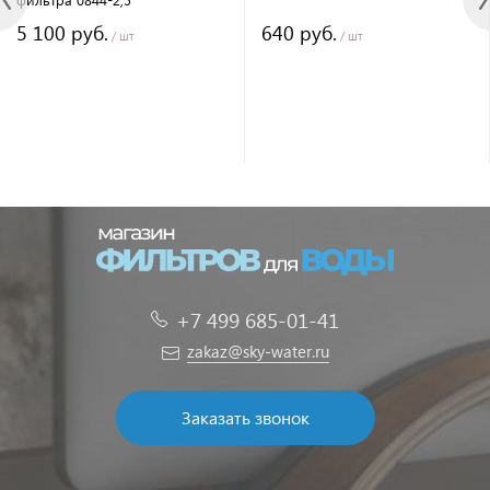
5 100 руб.
640 руб.
/ шт
/ шт
+7 499 685-01-41
zakaz@sky-water.ru
Заказать звонок