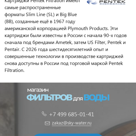
Картриджи Pentek Filtration имеют
самые распространенные
форматы Slim Line (SL) и Big Blue
(BB), созданные ещё в 1967 году
американской корпорацией Plymouth Products. Эти
картриджи были известны в России с начала 90-х годов
сначала под брендами Ametek, затем US Filter, Pentek и
Pentair. С 2026 года шестидесятилетний опыт и
совершенные технологии в производстве картриджей
снова доступны в России под торговой маркой Pentek
Filtration.
+7 499 685-01-41
zakaz@sky-water.ru