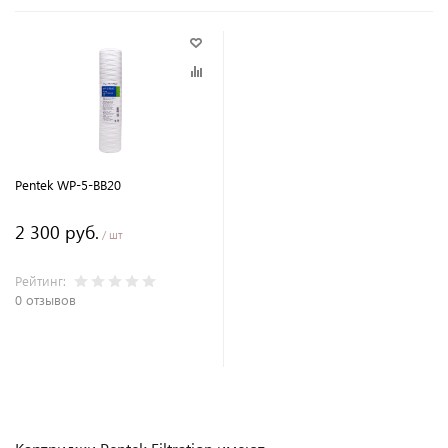
Pentek WP-5-BB20
2 300 руб.
/ шт
Рейтинг:
0 отзывов
В корзину