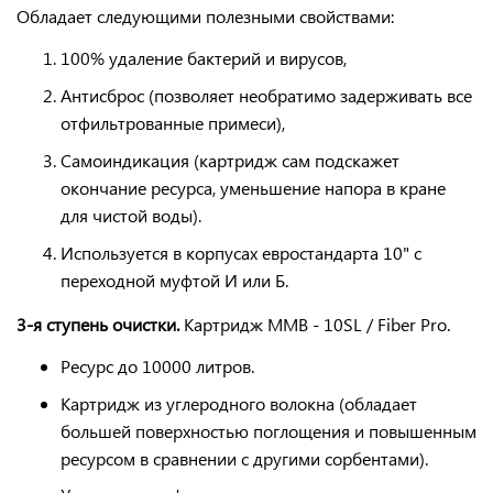
Обладает следующими полезными свойствами:
100% удаление бактерий и вирусов,
Антисброс (позволяет необратимо задерживать все
отфильтрованные примеси),
Самоиндикация (картридж сам подскажет
окончание ресурса, уменьшение напора в кране
для чистой воды).
Используется в корпусах евростандарта 10" с
переходной муфтой И или Б.
3-я ступень очистки.
Картридж ММB - 10SL / Fiber Pro.
Ресурс до 10000 литров.
Картридж
из углеродного волокна
(обладает
большей поверхностью поглощения и повышенным
ресурсом в сравнении с другими сорбентами).