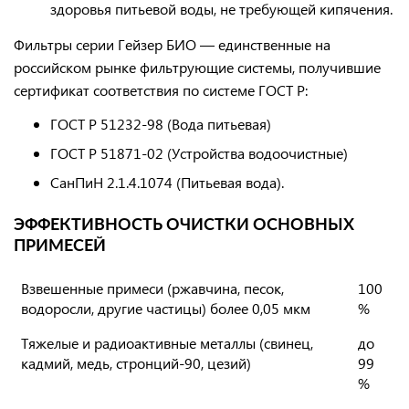
здоровья питьевой воды, не требующей кипячения.
Фильтры серии Гейзер БИО
— единственные на
российском рынке фильтрующие системы, получившие
сертификат соответствия по системе ГОСТ Р:
ГОСТ Р 51232-98 (Вода питьевая)
ГОСТ Р 51871-02 (Устройства водоочистные)
СанПиН 2.1.4.1074 (Питьевая вода).
ЭФФЕКТИВНОСТЬ ОЧИСТКИ ОСНОВНЫХ
ПРИМЕСЕЙ
Взвешенные примеси (ржавчина, песок,
100
водоросли, другие частицы) более 0,05 мкм
%
Тяжелые и радиоактивные металлы (свинец,
до
кадмий, медь, стронций-90, цезий)
99
%