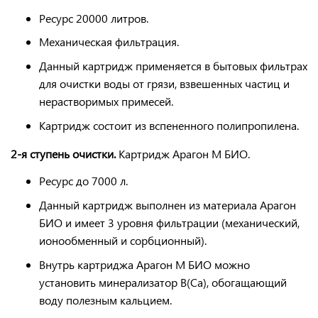
Ресурс
20000 литров.
Механическая
фильтрация
.
Данный картридж применяется в бытовых фильтрах
для очистки воды от грязи, взвешенных частиц и
нерастворимых
примесей
.
Картридж состоит из вспененного
полипропилена
.
2-я ступень очистки.
Картридж Арагон М БИО.
Ресурс до 7000 л.
Данный картридж выполнен
из материала Арагон
БИО
и имеет
3 уровня фильтрации
(механический,
ионообменный и сорбционный).
Внутрь картриджа Арагон М БИО можно
установить минерализатор В(Ca), обогащающий
воду полезным кальцием.