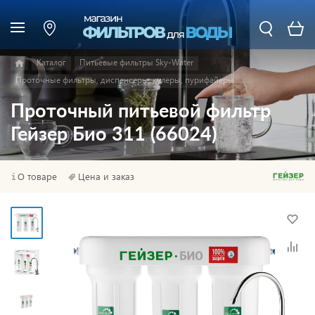
Каталог
Питьевые фильтры Sky-Water
Проточные фильтры, диспенсеры, кулеры, пурифайеры
Проточный питьевой фильтр
Гейзер Био 311 (66024)
О товаре
Цена и заказ