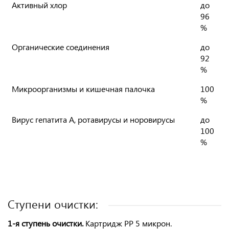
Активный хлор
до
96
%
Органические соединения
до
92
%
Микроорганизмы и кишечная палочка
100
%
Вирус гепатита А, ротавирусы и норовирусы
до
100
%
Ступени очистки:
1-я ступень очистки.
Картридж PP 5 микрон.