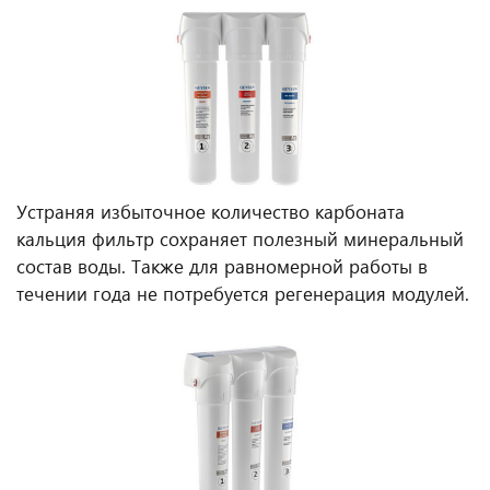
Устраняя избыточное количество карбоната
кальция фильтр сохраняет полезный минеральный
состав воды. Также для равномерной работы в
течении года не потребуется регенерация модулей.