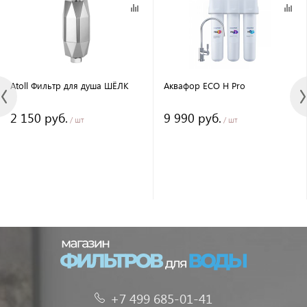
Atoll Фильтр для душа ШЁЛК
Аквафор ECO H Pro
2 150 руб.
9 990 руб.
/ шт
/ шт
+7 499 685-01-41