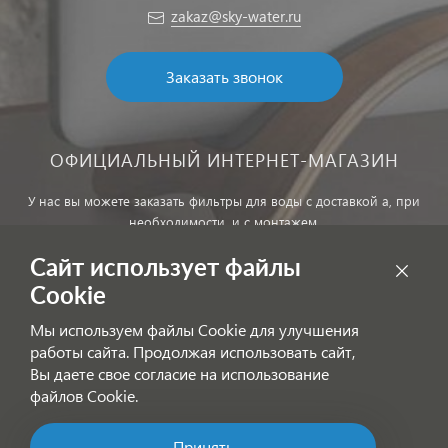
zakaz@sky-water.ru
Заказать звонок
ОФИЦИАЛЬНЫЙ ИНТЕРНЕТ-МАГАЗИН
У нас вы можете заказать фильтры для воды с доставкой а, при
необходимости, и с монтажем.
Сайт использует файлы
Обработка персональных данных
Cookie
Внимание! Цены, указанные на сайте, не являются публичной
Мы используем файлы Cookie для улучшения
офертой!
работы сайта. Продолжая использовать сайт,
Согласие на получение информационных рассылок
Вы даете свое согласие на использование
файлов Cookie.
Принять