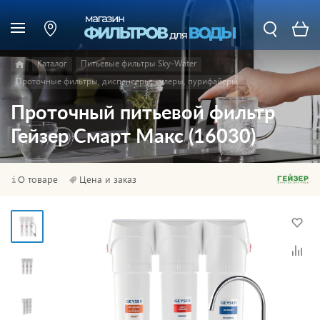
Каталог
Питьевые фильтры Sky-Water
Проточные фильтры, диспенсеры, кулеры, пурифайеры
Проточный питьевой фильтр
Гейзер Смарт Макс (16030)
О товаре
Цена и заказ