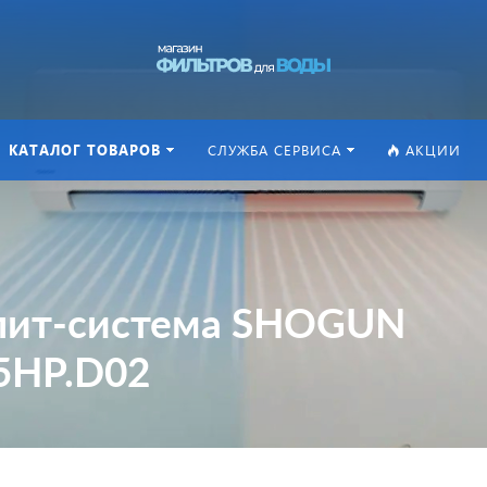
КАТАЛОГ ТОВАРОВ
СЛУЖБА СЕРВИСА
АКЦИИ
плит-система SHOGUN
75HP.D02