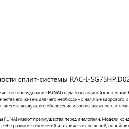
ости сплит-системы RAC-I-SG75HP.D0
ическое оборудование
FUNAI
создается в единой концепции
ачества его жизни, для чего необходимо наличие здорового 
: чистота воздуха, его обновление и состав, влажность и темп
ы FUNAI имеют преимущества перед аналогами. Модели кон
новейших
в себе развитие технологий и
технических решений
,