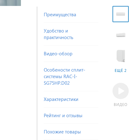
Преимущества
Удобство и
практичность
Видео-обзор
Особености сплит-
ЕЩЁ 2
системы RAC-I-
SG75HP.D02
Характеристики
ВИДЕО
Рейтинг и отзывы
Похожие товары