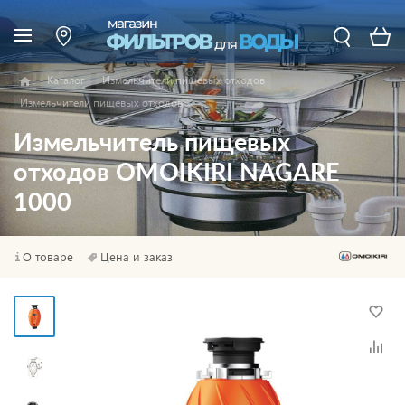
Каталог
Измельчители пищевых отходов
Измельчители пищевых отходов
Измельчитель пищевых
отходов OMOIKIRI NAGARE
1000
О товаре
Цена и заказ