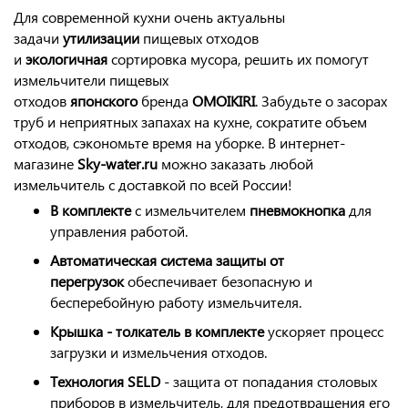
Для современной кухни очень актуальны
задачи
утилизации
пищевых отходов
и
экологичная
сортировка мусора, решить их помогут
измельчители пищевых
отходов
японского
бренда
OMOIKIRI
. Забудьте о засорах
труб и неприятных запахах на кухне, сократите объем
отходов, сэкономьте время на уборке. В интернет-
магазине
Sky-water.ru
можно заказать любой
измельчитель с доставкой по всей России!
В комплекте
с измельчителем
пневмокнопка
для
управления работой.
Автоматическая система защиты от
перегрузок
обеспечивает безопасную и
бесперебойную работу измельчителя.
Крышка - толкатель в комплекте
ускоряет процесс
загрузки и измельчения отходов.
Технология
SELD
- защита от попадания столовых
приборов в измельчитель, для предотвращения его