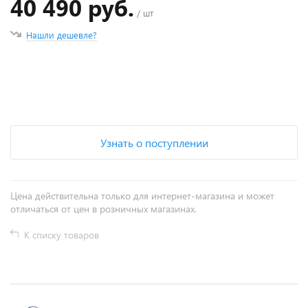
40 490 руб.
/ шт
Нашли дешевле?
+
−
Узнать о поступлении
Цена действительна только для интернет-магазина и может
отличаться от цен в розничных магазинах.
К списку товаров