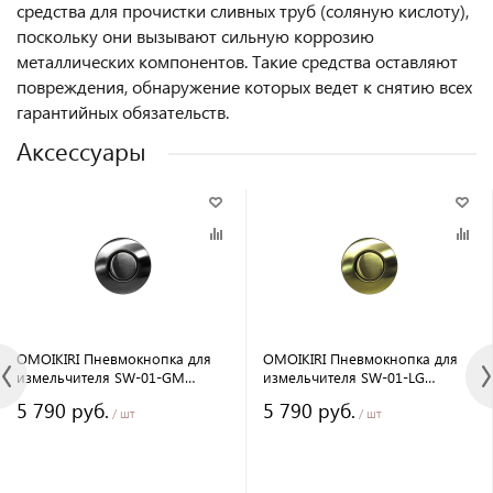
средства для прочистки сливных труб (соляную кислоту),
поскольку они вызывают сильную коррозию
металлических компонентов. Такие средства оставляют
повреждения, обнаружение которых ведет к снятию всех
гарантийных обязательств.
Аксессуары
OMOIKIRI Пневмокнопка для
OMOIKIRI Пневмокнопка для
измельчителя SW-01-GM
измельчителя SW-01-LG
(вороненая сталь)
(светлое золото)
5 790 руб.
5 790 руб.
/ шт
/ шт