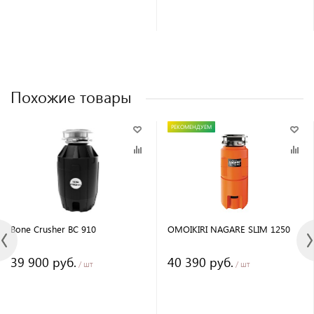
Похожие товары
РЕКОМЕНДУЕМ
Bone Crusher BC 910
OMOIKIRI NAGARE SLIM 1250
39 900 руб.
40 390 руб.
/ шт
/ шт