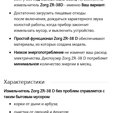
измельчитель
Zorg ZR-38D
- именно
Ваш вариант
.
Достаточно загрузить пищевые отходы
после включения, дождаться характерного звука
холостой работы, когда прибор закончит
измельчать мусор, и выключить устройство.
Простой функционал Zorg ZR-38 D
обеспечивают
материалы, из которых создана модель.
Низкое энергопотребление
не изменит ваш расход
электричества. Диспоузер Zorg ZR-38 D потребляет
минимальное
количество энергии в месяц.
Характеристики
Измельчитель Zorg ZR-38 D без проблем справляется с
таким бытовым мусором
:
корки от дыни и арбуза;
очистки от овощей и фруктов;