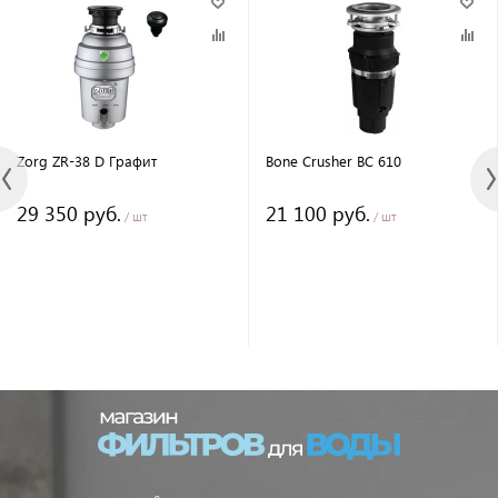
Zorg ZR-38 D Графит
Bone Crusher BC 610
29 350 руб.
21 100 руб.
/ шт
/ шт