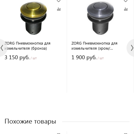
ZORG Пневмокнопка для
ZORG Пневмокнопка для
измельчителя (бронза)
измельчителя (хром/
нерж.сталь)
3 150 руб.
1 900 руб.
/ шт
/ шт
Похожие товары