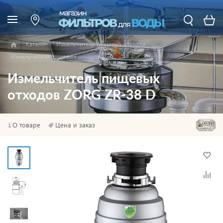
Каталог
Измельчители пищевых отходов
Измельчители пищевых отходов
Измельчитель пищевых
отходов ZORG ZR-38 D
О товаре
Цена и заказ