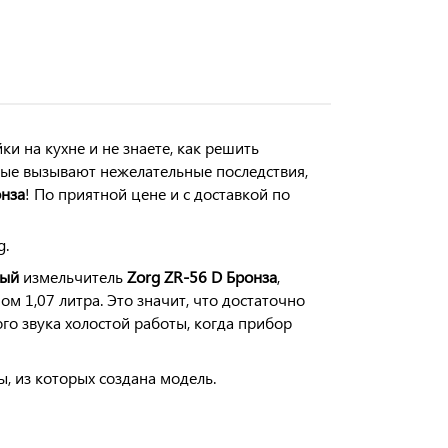
ки на кухне и не знаете, как решить
рые вызывают нежелательные последствия,
онза
!
По приятной цене и с доставкой по
g.
ый
измельчитель
Zorg
ZR-56 D Бронза
,
м 1,07 литра. Это значит, что достаточно
го звука холостой работы, когда прибор
, из которых создана модель.