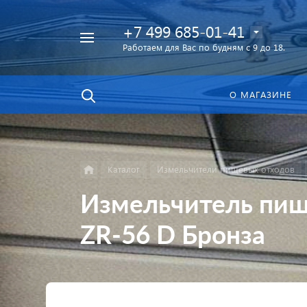
+7 499 685-01-41
Работаем для Вас по будням с 9 до 18.
Найти
в каталоге
О МАГАЗИНЕ
Каталог
Измельчители пищевых отходов
Измельчитель пищ
ZR-56 D Бронза