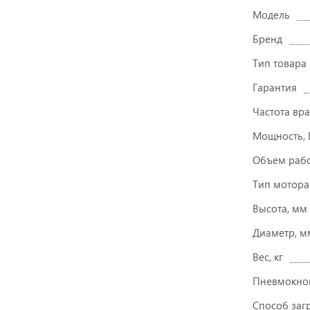
Модель
Бренд
Тип товара
Гарантия
Частота вр
Мощность, 
Объем рабо
Тип мотора
Высота, мм
Диаметр, м
Вес, кг
Пневмокно
Способ заг