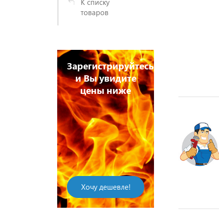
К списку
товаров
Зарегистрируйтесь
и Вы увидите
цены ниже
Хочу дешевле!