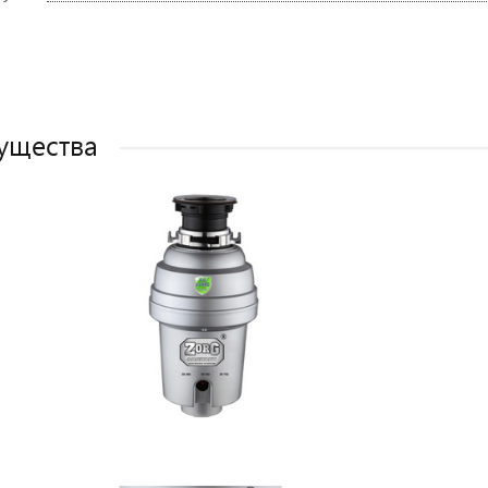
ущества