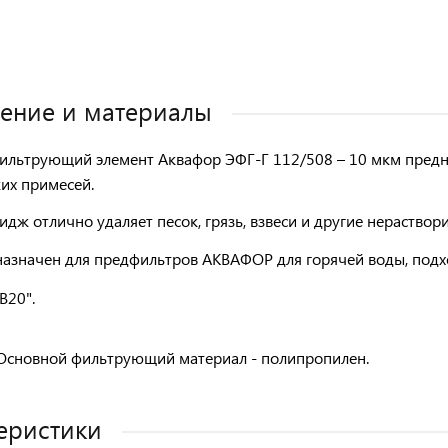
ение и материалы
ильтрующий элемент Аквафор ЭФГ-Г 112/508
– 10 мкм
предн
их примесей.
идж отлично удаляет песок, грязь, взвеси и другие нераство
азначен для предфильтров АКВАФОР для горячей воды, под
B20".
сновной фильтрующий материал - полипропилен.
еристики