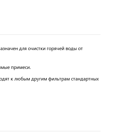
азначен для очистки
горячей
воды от
римые примеси.
ходят к любым другим фильтрам стандартных