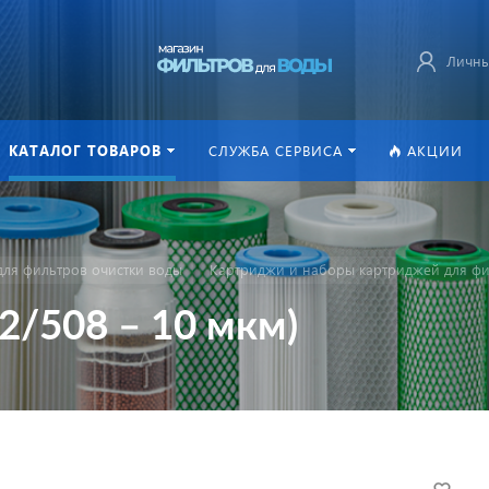
Личны
КАТАЛОГ ТОВАРОВ
СЛУЖБА СЕРВИСА
АКЦИИ
ля фильтров очистки воды
Картриджи и наборы картриджей для фи
2/508 – 10 мкм)