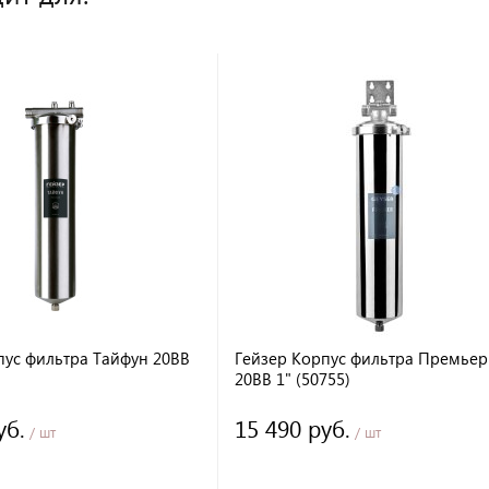
пус фильтра Тайфун 20BB
Гейзер Корпус фильтра Премьер
20BB 1" (50755)
уб.
15 490 руб.
/ шт
/ шт