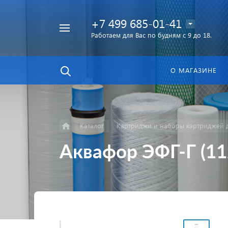
+7 499 685-01-41
Работаем для Вас по будням с 9 до 18.
Найти
в каталоге
О МАГАЗИНЕ
Каталог
Картриджи и наборы картриджей д
Аквафор ЭФГ-Г (11