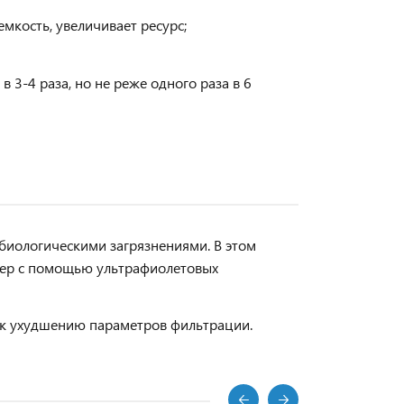
мкость, увеличивает ресурс;
 3-4 раза, но не реже одного раза в 6
биологическими загрязнениями. В этом
мер с помощью ультрафиолетовых
и к ухудшению параметров фильтрации.