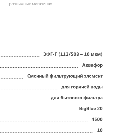
розничных магазинах.
ЭФГ-Г (112/508 – 10 мкм)
Аквафор
Сменный фильтрующий элемент
для горячей воды
для бытового фильтра
BigBlue 20
4500
10