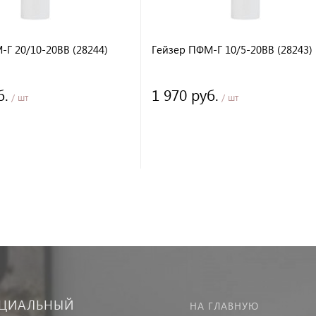
-Г 20/10-20BB (28244)
Гейзер ПФМ-Г 10/5-20BB (28243)
б.
1 970 руб.
/ шт
/ шт
ЦИАЛЬНЫЙ
НА ГЛАВНУЮ