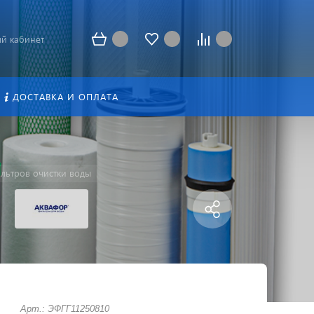
й кабинет
ДОСТАВКА И ОПЛАТА
льтров очистки воды
Арт.: ЭФГГ11250810