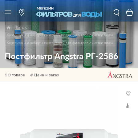
Каталог
Картриджи и наборы картриджей для фильтров очистки воды
Картриджи и наборы картриджей для фильтров очистки воды
Постфильтр Angstra PF-2586
О товаре
Цена и заказ