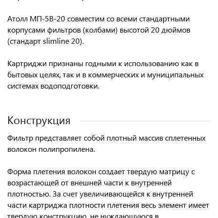
Атолл МП-5В-20
совместим со всеми стандартными
корпусами
фильтров (колбами) высотой 20 дюймов
(стандарт slimline 20).
Картриджи признаны годными к использованию как
в
бытовых целях, так и в коммерческих и муниципальных
системах водоподготовки.
Конструкция
Фильтр представляет собой плотный массив сплетенных
волокон полипропилена.
Форма плетения волокон создает твердую матрицу с
возрастающей от внешней части к внутренней
плотностью. За счет увеличивающейся к внутренней
части картриджа плотности плетения весь элемент имеет
твердую конструкцию, не нуждающуюся в