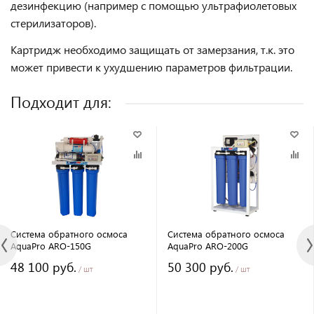
дезинфекцию (например с помощью ультрафиолетовых
стерилизаторов).
Картридж необходимо защищать от замерзания, т.к. это
может привести к ухудшению параметров фильтрации.
Подходит для:
Система обратного осмоса
Система обратного осмоса
AquaPro ARO-150G
AquaPro ARO-200G
48 100 руб.
50 300 руб.
/ шт
/ шт