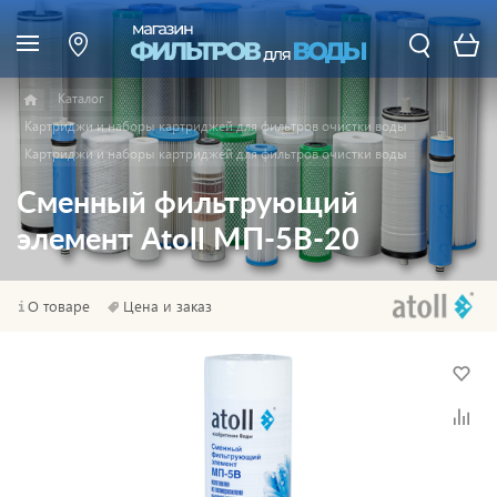
Каталог
Картриджи и наборы картриджей для фильтров очистки воды
Картриджи и наборы картриджей для фильтров очистки воды
Сменный фильтрующий
элемент Atoll МП-5В-20
О товаре
Цена и заказ