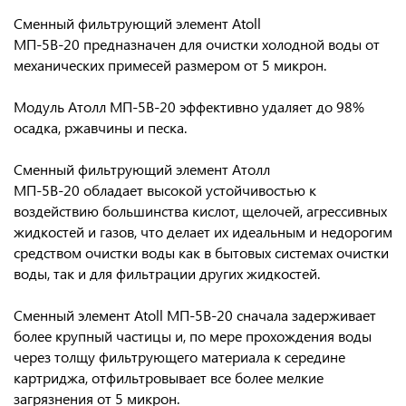
Сменный фильтрующий элемент Atoll
МП-5В-20
предназначен для очистки холодной воды от
механических примесей размером от 5 микрон.
Модуль Атолл МП-5В-20
эффективно удаляет до 98%
осадка, ржавчины и песка.
Сменный фильтрующий элемент Атолл
МП-5В-20
обладает высокой устойчивостью
к
воздействию большинства кислот, щелочей, агрессивных
жидкостей и газов, что делает их идеальным и недорогим
средством очистки воды как в бытовых системах очистки
воды, так и для фильтрации других жидкостей.
Сменный элемент Atoll МП-5В-20
сначала задерживает
более крупный частицы и, по мере прохождения воды
через толщу фильтрующего материала к середине
картриджа, отфильтровывает все более мелкие
загрязнения от 5 микрон.