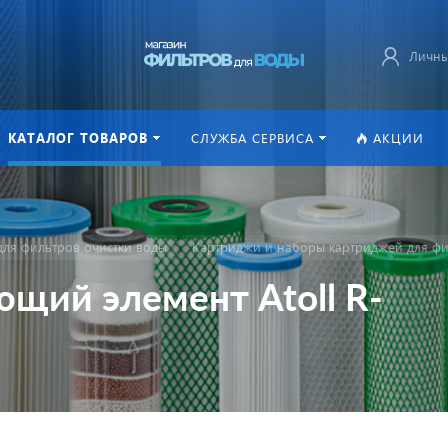
Личны
КАТАЛОГ ТОВАРОВ
СЛУЖБА СЕРВИСА
АКЦИИ
ля фильтров очистки воды
Картриджи и наборы картриджей для фи
щий элемент Atoll R-