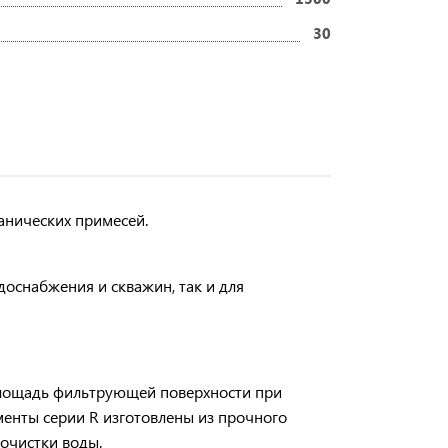
30
анических примесей.
оснабжения и скважин, так и для
площадь фильтрующей поверхности при
енты серии R изготовлены из прочного
 очистки воды.