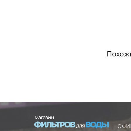
Похож
ОФИ