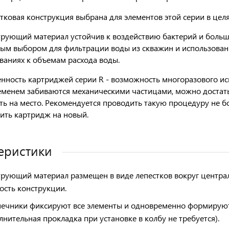
тковая конструкция выбрана для элементов этой серии в цел
трующий материал
устойчив
к воздействию бактерий и больш
ым выбором для фильтрации воды из скважин и использован
ваниях к объемам расхода воды.
нность картриджей серии R -
возможность многоразового ис
еменем забиваются механическими частицами, можно достать 
ть на место. Рекомендуется проводить такую процедуру не бо
ить картридж на новый.
еристики
рующий материал размещен в виде лепестков вокруг центра
ость конструкции.
ечники фиксируют все элементы и одновременно формируют
лнительная прокладка при установке в колбу не требуется).