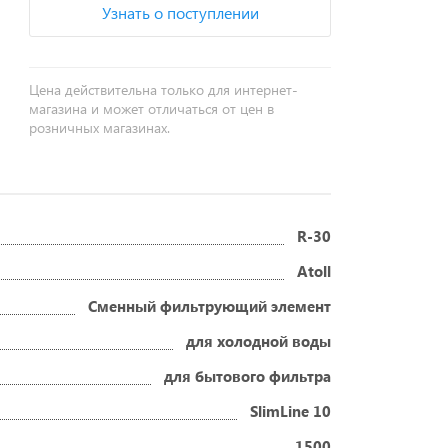
Узнать о поступлении
Цена действительна только для интернет-
магазина и может отличаться от цен в
розничных магазинах.
R-30
Atoll
Сменный фильтрующий элемент
для холодной воды
для бытового фильтра
SlimLine 10
1500