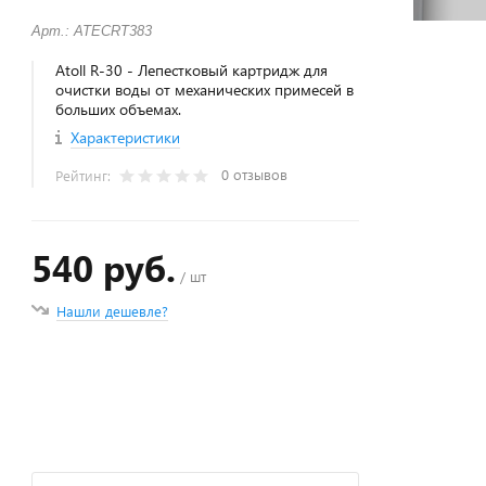
Арт.: ATECRT383
Atoll R-30 - Лепестковый картридж для
очистки воды от механических примесей в
больших объемах.
Характеристики
0 отзывов
Рейтинг:
540 руб.
/ шт
Нашли дешевле?
+
−