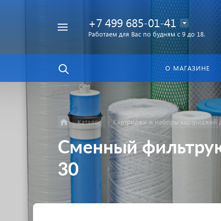
+7 499 685-01-41
Работаем для Вас по будням с 9 до 18.
Найти
в каталоге
О МАГАЗИНЕ
Каталог
Картриджи и наборы картриджей д
Сменный фильтрую
30