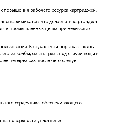
ях
повышения
рабочего ресурса картриджей.
инства химикатов, что делает эти картриджи
ия в промышленных целях при невысоких
пользования
. В случае если поры картриджа
его из колбы, смыть грязь под струей воды и
лее четырех раз, после чего следует
льного сердечника, обеспечивающего
 на поверхности уплотнения