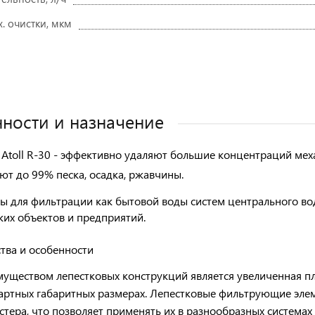
. очистки, мкм
ности и назначение
Atoll R-30 - эффективно удаляют большие концентраций мех
ют до 99% песка, осадка, ржавчины.
ы для фильтрации как бытовой воды систем центрального вод
их объектов и предприятий.
тва и особенности
муществом
лепестковых конструкций
является увеличенная 
артных габаритных размерах. Лепестковые фильтрующие элем
стера, что позволяет применять их в разнообразных системах