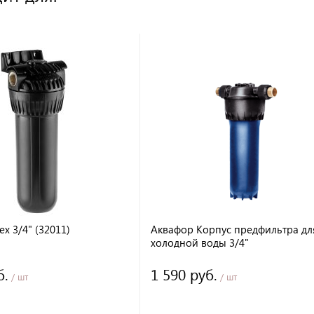
ех 3/4" (32011)
Аквафор Корпус предфильтра дл
холодной воды 3/4"
б.
1 590 руб.
/ шт
/ шт