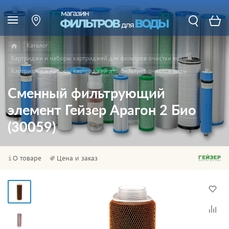
Каталог
Картриджи и наборы картриджей для фильтров очистки воды
Картриджи и наборы картриджей для фильтров очистки воды
Сменный фильтрующий
элемент Гейзер Арагон 2 Био
(30059)
О товаре
Цена и заказ