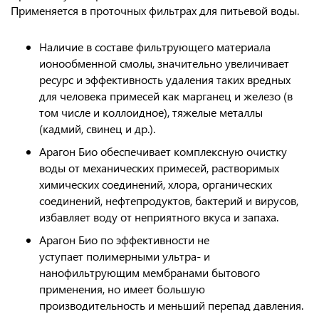
Применяется в проточных фильтрах для питьевой воды.
Наличие в составе фильтрующего материала
ионообменной смолы, значительно увеличивает
ресурс и эффективность удаления таких вредных
для человека примесей как марганец и железо (в
том числе и коллоидное), тяжелые металлы
(кадмий, свинец и др.).
Арагон Био
обеспечивает комплексную очистку
воды от механических примесей, растворимых
химических соединений, хлора, органических
соединений, нефтепродуктов, бактерий и вирусов,
избавляет воду от неприятного вкуса и запаха.
Арагон Био по эффективности не
уступает полимерными ультра- и
нанофильтрующим мембранами бытового
применения, но имеет большую
производительность и меньший перепад давления.