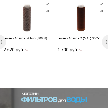
Гейзер Арагон-Ж Био (30058)
Гейзер Арагон 2 (6-15) 30053
2 620 руб.
1 700 руб.
/ шт
/ шт