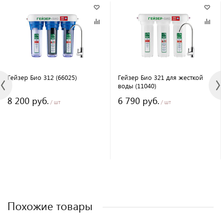
Гейзер Био 312 (66025)
Гейзер Био 321 для жесткой
воды (11040)
8 200 руб.
6 790 руб.
/ шт
/ шт
Похожие товары