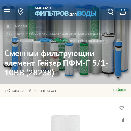
Каталог
Картриджи и наборы картриджей для фильтров очистки воды
Картриджи и наборы картриджей для фильтров очистки воды
Сменный фильтрующий
элемент Гейзер ПФМ-Г 5/1-
10BB (28238)
О товаре
Цена и заказ