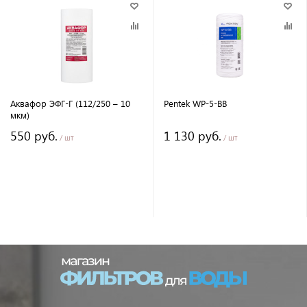
Аквафор ЭФГ-Г (112/250 – 10
Pentek WP-5-BB
мкм)
550 руб.
1 130 руб.
/ шт
/ шт