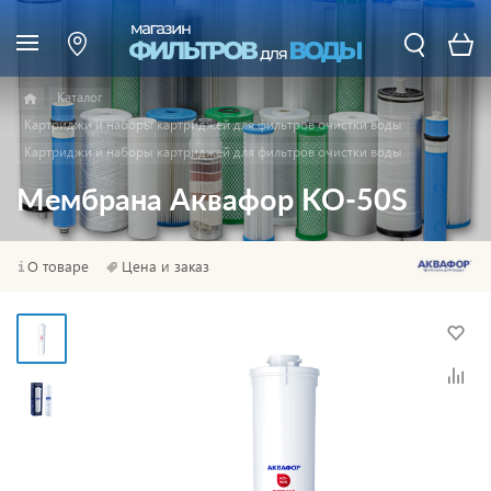
Каталог
Картриджи и наборы картриджей для фильтров очистки воды
Картриджи и наборы картриджей для фильтров очистки воды
Мембрана Аквафор KO-50S
О товаре
Цена и заказ