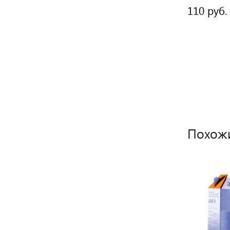
210 руб.
110 руб.
/ шт
Похож