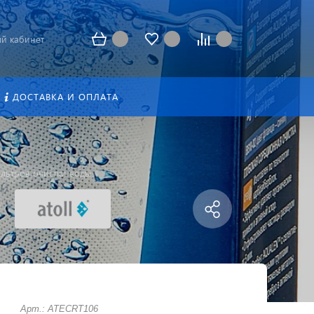
й кабинет
ДОСТАВКА И ОПЛАТА
льтров очистки воды
Арт.: ATECRT106