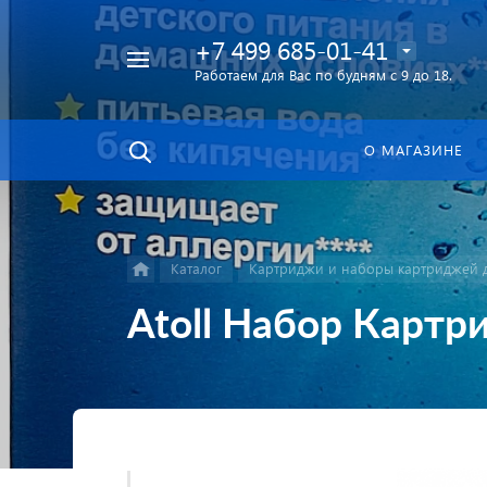
+7 499 685-01-41
Работаем для Вас по будням с 9 до 18.
Найти
в каталоге
О МАГАЗИНЕ
Каталог
Картриджи и наборы картриджей д
Atoll Набор Карт