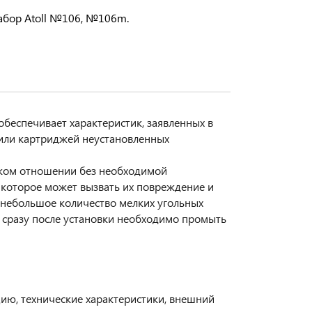
Набор Atoll №106, №106m.
обеспечивает характеристик, заявленных в
или картриджей неустановленных
ском отношении без необходимой
 которое может вызвать их повреждение и
небольшое количество мелких угольных
т сразу после установки необходимо промыть
цию, технические характеристики, внешний