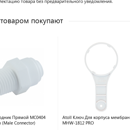
лектацию товара без предварительного уведомления.
 товаром покупают
ходник Прямой MC0404
Atoll Ключ Для корпуса мембра
н (Male Connector)
MHW-1812 PRO