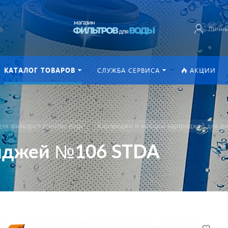
Личны
КАТАЛОГ ТОВАРОВ
СЛУЖБА СЕРВИСА
АКЦИИ
ля фильтров очистки воды
Картриджи и наборы картриджей для фи
риджей №106 STDA