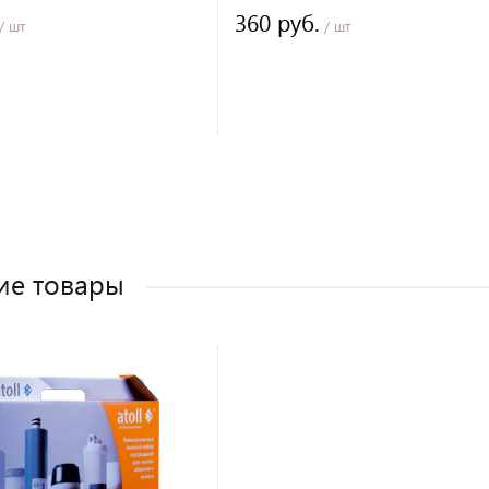
360 руб.
/ шт
/ шт
ие товары