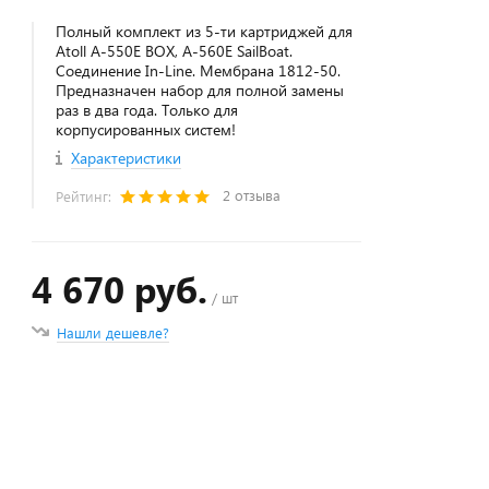
Полный комплект из 5-ти картриджей для
Atoll А-550Е BOX, A-560E SailBoat.
Соединение In-Line. Мембрана 1812-50.
Предназначен набор для полной замены
раз в два года. Только для
корпусированных систем!
Характеристики
2 отзыва
Рейтинг:
4 670 руб.
/ шт
Нашли дешевле?
+
−