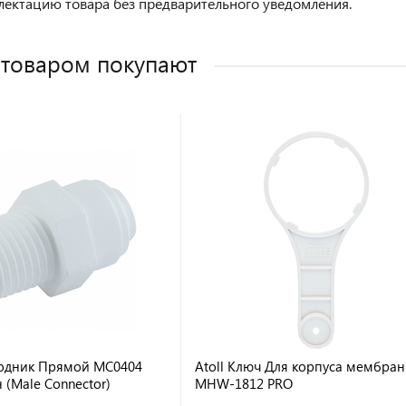
лектацию товара без предварительного уведомления.
 товаром покупают
ходник Прямой MC0404
Atoll Ключ Для корпуса мембра
н (Male Connector)
MHW-1812 PRO