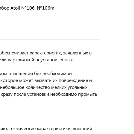
Набор Atoll №106, №106m.
обеспечивает характеристик, заявленных в
или картриджей неустановленных
ском отношении без необходимой
 которое может вызвать их повреждение и
небольшое количество мелких угольных
т сразу после установки необходимо промыть
цию, технические характеристики, внешний