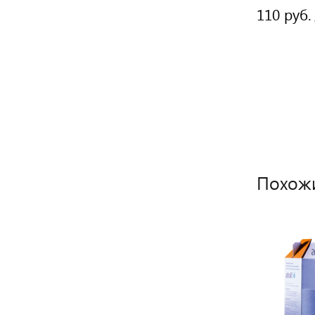
160 руб.
110 руб.
/ шт
Похож