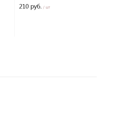
210 руб.
160 руб.
/ шт
/