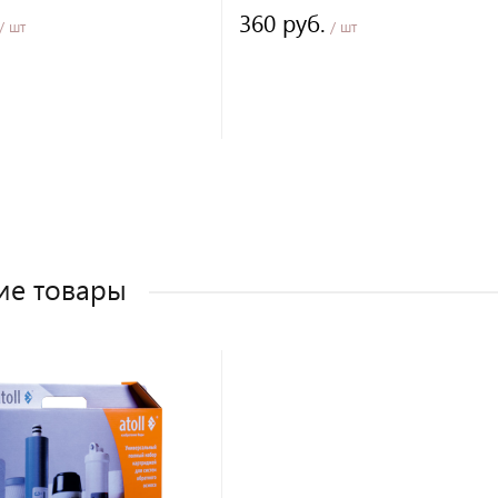
360 руб.
/ шт
/ шт
ие товары