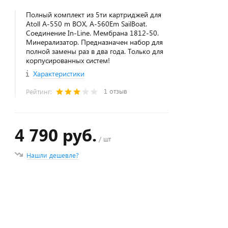
Полный комплект из 5ти картриджей для
Atoll А-550 m BOX, A-560Em SailBoat.
Соединение In-Line. Мембрана 1812-50.
Минерализатор. Предназначен набор для
полной замены раз в два года. Только для
корпусированных систем!
Характеристики
1 отзыв
Рейтинг:
4 790 руб.
/ шт
Нашли дешевле?
+
−