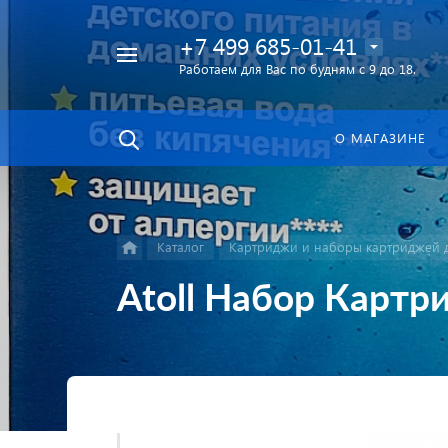
+7 499 685-01-41
Работаем для Вас по будням с 9 до 18.
Найти
в каталоге
О МАГАЗИНЕ
Каталог
Картриджи и наборы картриджей д
Atoll Набор Карт