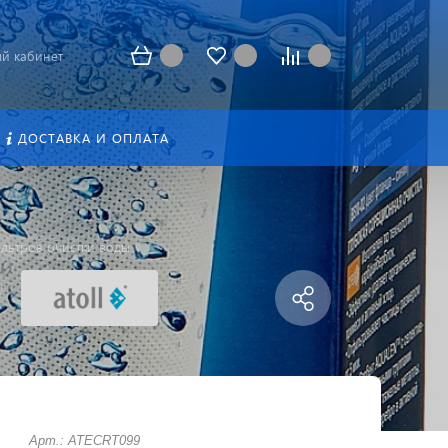
й кабинет
ДОСТАВКА И ОПЛАТА
льтров очистки воды
Арт.: ATECRT099