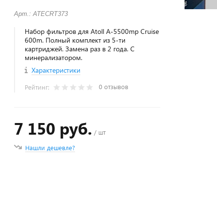
Арт.: ATECRT373
Набор фильтров для Atoll A-5500mp Cruise
600m. Полный комплект из 5-ти
картриджей. Замена раз в 2 года. С
минерализатором.
Характеристики
0 отзывов
Рейтинг:
7 150 руб.
/ шт
Нашли дешевле?
+
−