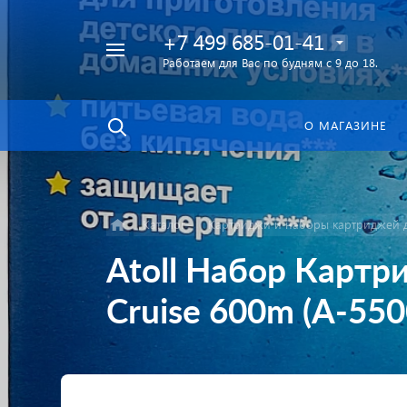
+7 499 685-01-41
Работаем для Вас по будням с 9 до 18.
Найти
в каталоге
О МАГАЗИНЕ
Каталог
Картриджи и наборы картриджей д
Atoll Набор Карт
Cruise 600m (A-55