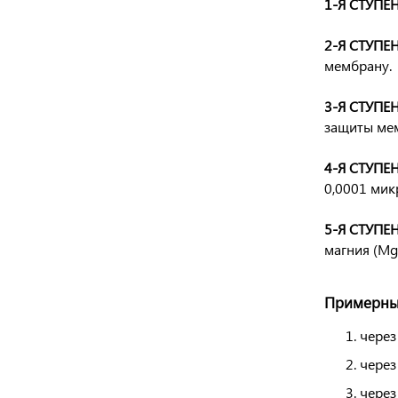
1-Я СТУПЕН
2-Я СТУПЕН
мембрану.
3-Я СТУПЕН
защиты мем
4-Я СТУПЕН
0,0001 мик
5-Я СТУПЕН
магния (Mg
Примерный
через
через
через