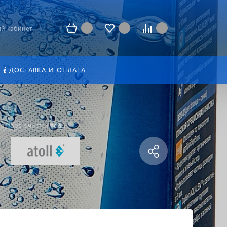
й кабинет
ДОСТАВКА И ОПЛАТА
льтров очистки воды