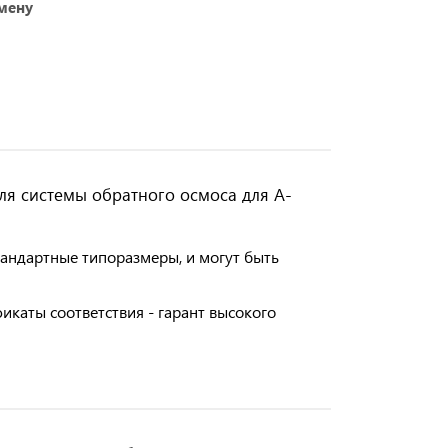
амену
ля системы обратного осмоса для A-
андартные типоразмеры, и могут быть
каты соответствия - гарант высокого