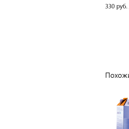
360 руб.
330 руб.
/ шт
Похож