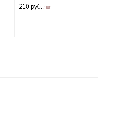
210 руб.
360 руб.
/ шт
/