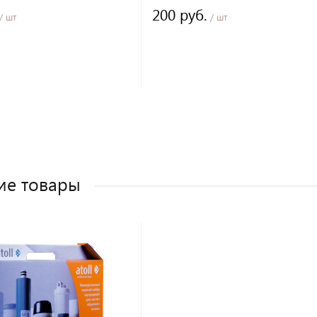
200 руб.
/ шт
/ шт
ие товары