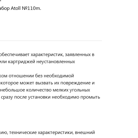
Набор Atoll №110m.
обеспечивает характеристик, заявленных в
или картриджей неустановленных
ском отношении без необходимой
 которое может вызвать их повреждение и
небольшое количество мелких угольных
т сразу после установки необходимо промыть
цию, технические характеристики, внешний