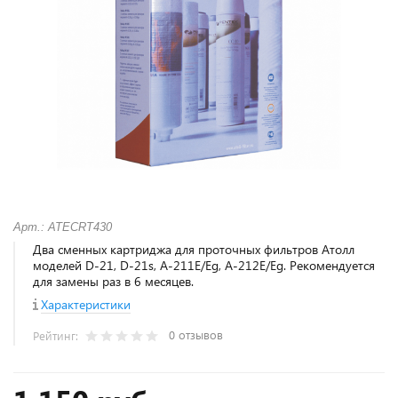
Арт.: ATECRT430
Два сменных картриджа для проточных фильтров Атолл
моделей D-21, D-21s, A-211E/Eg, A-212E/Eg. Рекомендуется
для замены раз в 6 месяцев.
Характеристики
0 отзывов
Рейтинг: