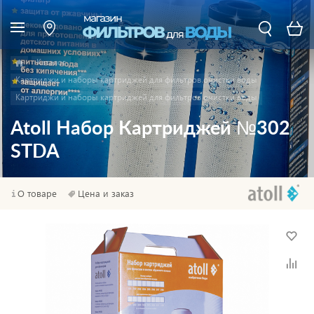
Каталог
Картриджи и наборы картриджей для фильтров очистки воды
Картриджи и наборы картриджей для фильтров очистки воды
Atoll Набор Картриджей №302
STDA
О товаре
Цена и заказ