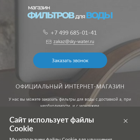
+7 499 685-01-41
zakaz@sky-water.ru
Заказать звонок
ОФИЦИАЛЬНЫЙ ИНТЕРНЕТ-МАГАЗИН
У нас вы можете заказать фильтры для воды с доставкой а, при
необходимости, и с монтажем.
Сайт использует файлы
Обработка персональных данных
Cookie
Внимание! Цены, указанные на сайте, не являются публичной
Мы используем файлы Cookie для улучшения