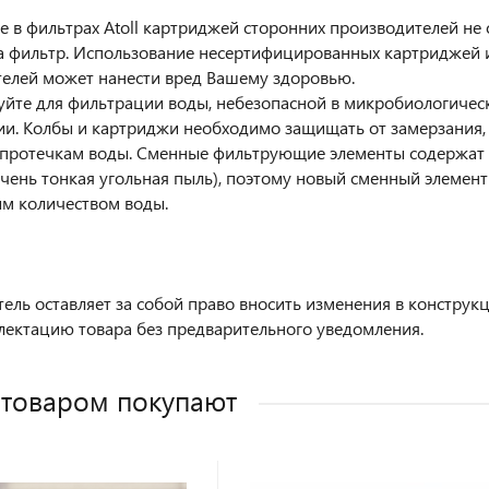
 в фильтрах Atoll картриджей сторонних производителей не 
а фильтр. Использование несертифицированных картриджей 
елей может нанести вред Вашему здоровью.
уйте для фильтрации воды, небезопасной в микробиологиче
и. Колбы и картриджи необходимо защищать от замерзания,
 протечкам воды. Сменные фильтрующие элементы содержат 
очень тонкая угольная пыль), поэтому новый сменный элемен
м количеством воды.
ель оставляет за собой право вносить изменения в конструк
лектацию товара без предварительного уведомления.
 товаром покупают