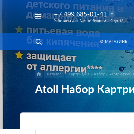
+7 499 685-01-41
Работаем для Вас по будням с 9 до 18.
Найти
в каталоге
О МАГАЗИНЕ
Каталог
Картриджи и наборы картриджей д
Atoll Набор Карт