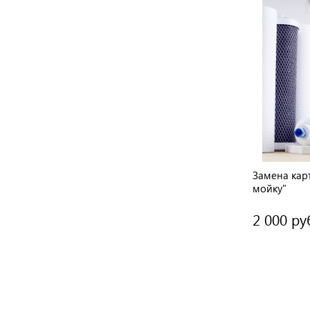
Замена кар
мойку"
2 000 ру