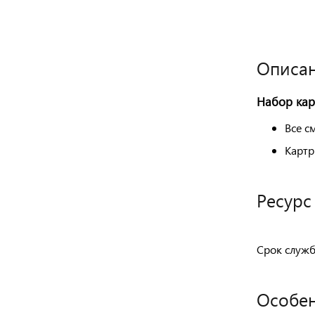
Описан
Набор кар
Все с
Картр
Ресурс
Срок служб
Особен