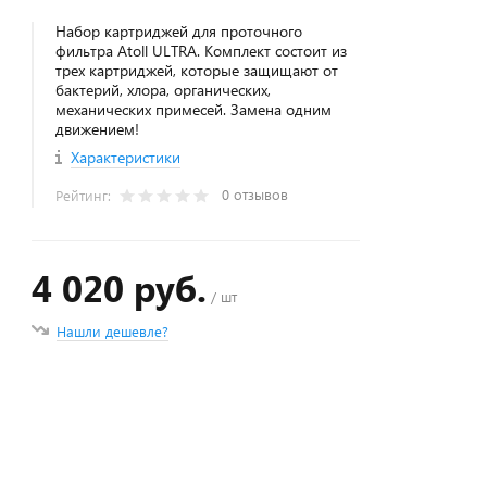
Набор картриджей для проточного
фильтра Atoll ULTRA. Комплект состоит из
трех картриджей, которые защищают от
бактерий, хлора, органических,
механических примесей. Замена одним
движением!
Характеристики
0 отзывов
Рейтинг:
4 020 руб.
/ шт
Нашли дешевле?
+
−