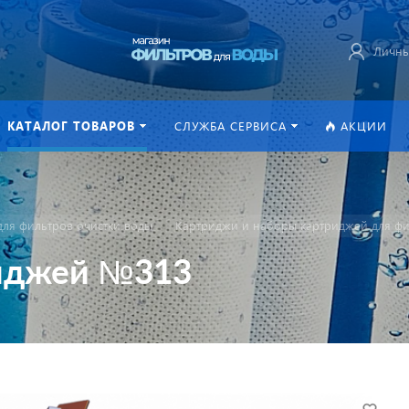
Личны
КАТАЛОГ ТОВАРОВ
СЛУЖБА СЕРВИСА
АКЦИИ
ля фильтров очистки воды
Картриджи и наборы картриджей для фи
риджей №313