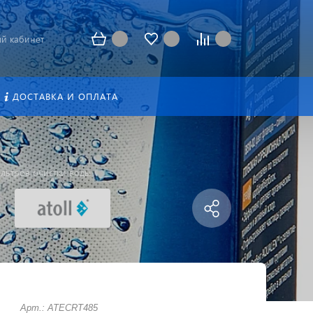
й кабинет
ДОСТАВКА И ОПЛАТА
льтров очистки воды
Арт.: ATECRT485