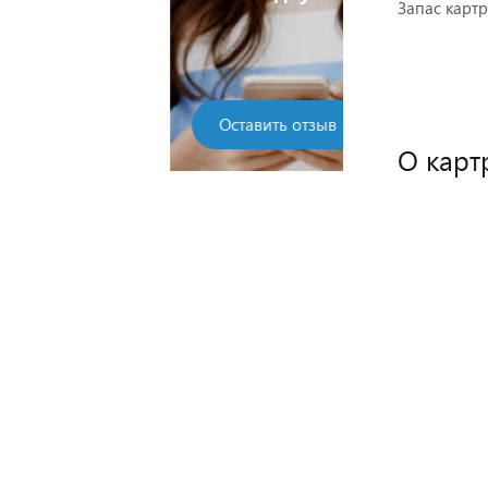
Запас карт
Оставить отзыв
О карт