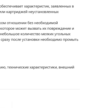
обеспечивает характеристик, заявленных в
или картриджей неустановленных
ском отношении без необходимой
 которое может вызвать их повреждение и
небольшое количество мелких угольных
т сразу после установки необходимо промыть
цию, технические характеристики, внешний