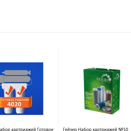
Набор картриджей Готовое
Гейзер Набор картриджей №10