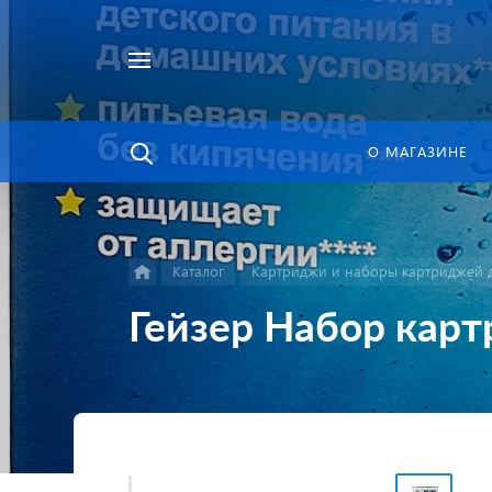
Найти
в каталоге
О МАГАЗИНЕ
Каталог
Картриджи и наборы картриджей д
Гейзер Набор кар