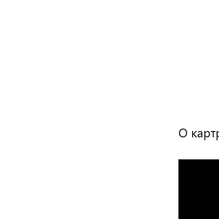
О карт