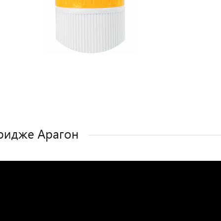
ридже Арагон