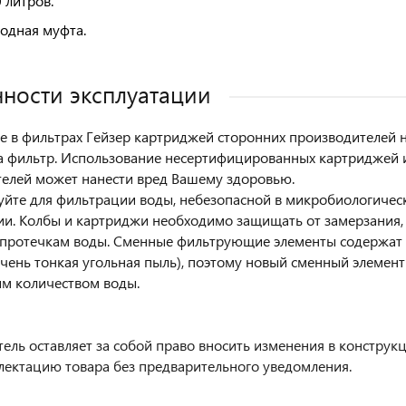
 литров.
одная муфта.
ности эксплуатации
 в фильтрах Гейзер картриджей сторонних производителей не
а фильтр. Использование несертифицированных картриджей 
елей может нанести вред Вашему здоровью.
уйте для фильтрации воды, небезопасной в микробиологиче
и. Колбы и картриджи необходимо защищать от замерзания,
 протечкам воды. Сменные фильтрующие элементы содержат 
очень тонкая угольная пыль), поэтому новый сменный элемен
м количеством воды.
ель оставляет за собой право вносить изменения в конструк
лектацию товара без предварительного уведомления.