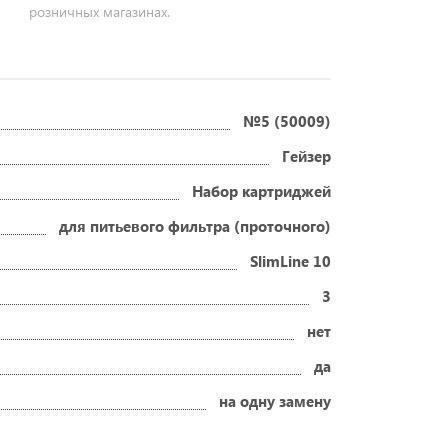
розничных магазинах.
№5 (50009)
Гейзер
Набор картриджей
для питьевого фильтра (проточного)
SlimLine 10
3
нет
да
на одну замену