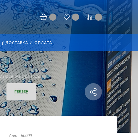
ДОСТАВКА И ОПЛАТА
льтров очистки воды
Арт.: 50009