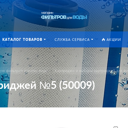
КАТАЛОГ ТОВАРОВ
СЛУЖБА СЕРВИСА
АКЦИИ
ля фильтров очистки воды
Картриджи и наборы картриджей для фи
триджей №5 (50009)