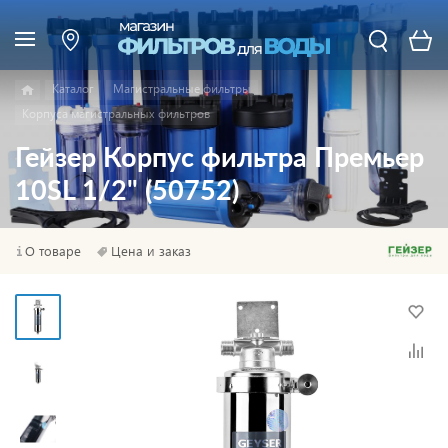
Каталог
Магистральные фильтры
Корпуса магистральных фильтров
Гейзер Корпус фильтра Премьер
10SL 1/2" (50752)
О товаре
Цена и заказ