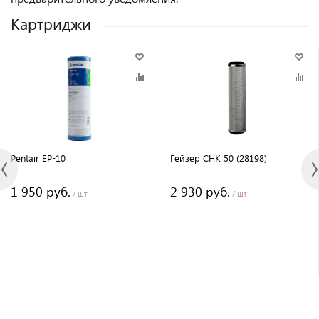
Картриджи
Pentair EP-10
Гейзер СНК 50 (28198)
1 950 руб.
2 930 руб.
/ шт
/ шт