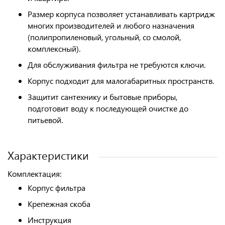
Размер корпуса позволяет устанавливать картридж
многих производителей и любого назначения
(полипропиленовый, угольный, со смолой,
комплексный).
Для обслуживания фильтра не требуются ключи.
Корпус подходит для малогабаритных пространств.
Защитит сантехнику и бытовые приборы,
подготовит воду к последующей очистке до
питьевой.
Характеристики
Комплектация:
Корпус фильтра
Крепежная скоба
Инструкция