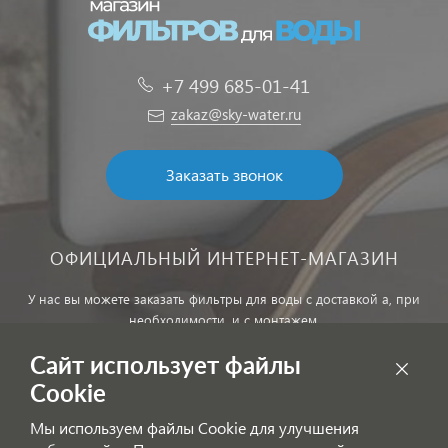
+7 499 685-01-41
zakaz@sky-water.ru
Заказать звонок
ОФИЦИАЛЬНЫЙ ИНТЕРНЕТ-МАГАЗИН
У нас вы можете заказать фильтры для воды с доставкой а, при
необходимости, и с монтажем.
Сайт использует файлы
Обработка персональных данных
Cookie
Внимание! Цены, указанные на сайте, не являются публичной
Мы используем файлы Cookie для улучшения
офертой!