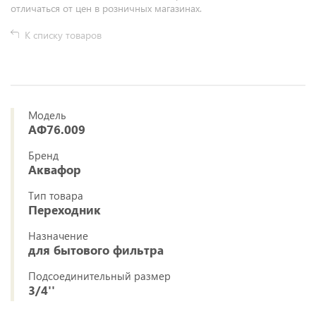
отличаться от цен в розничных магазинах.
К списку товаров
Модель
АФ76.009
Бренд
Аквафор
Тип товара
Переходник
Назначение
для бытового фильтра
Подсоединительный размер
3/4''