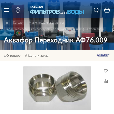
Каталог
Магистральные фильтры
Запасные части и комплектующие для магистральных фильтров воды
Аквафор Переходник АФ76.009
О товаре
Цена и заказ