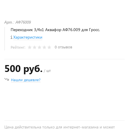
Арт.: АФ76009
Переходник 3/4х1 Аквафор АФ76.009 для Гросс.
Характеристики
0 отзывов
Рейтинг:
500 руб.
/ шт
Нашли дешевле?
+
−
Цена действительна только для интернет-магазина и может