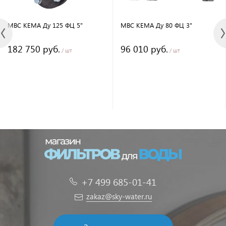
МВС КЕМА Ду 125 ФЦ 5"
МВС КЕМА Ду 80 ФЦ 3"
182 750 руб.
96 010 руб.
/ шт
/ шт
+7 499 685-01-41
zakaz@sky-water.ru