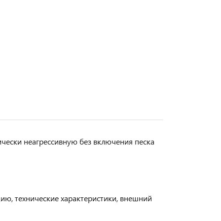
ически неагрессивную без включения песка
цию, технические характеристики, внешний