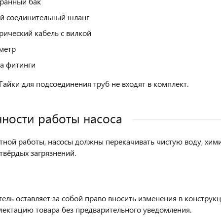
ранный бак
й соединительный шланг
рический кабель с вилкой
метр
а фитинги
Гайки для подсоединения труб не входят в комплект.
ности работы насоса
тной работы, насосы должны перекачивать чистую воду, хим
 твёрдых загрязнений.
ель оставляет за собой право вносить изменения в конструк
лектацию товара без предварительного уведомления.