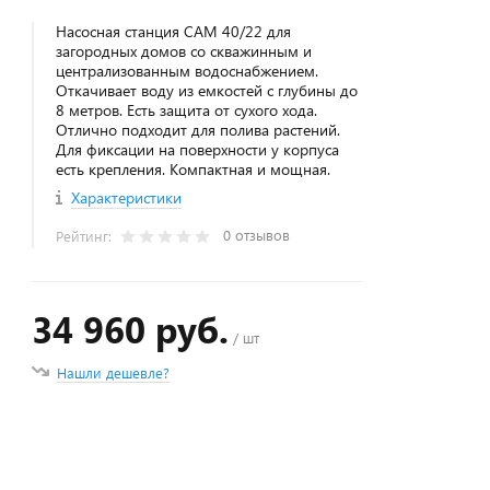
Насосная станция CAM 40/22 для
загородных домов со скважинным и
централизованным водоснабжением.
Откачивает воду из емкостей с глубины до
8 метров. Есть защита от сухого хода.
Отлично подходит для полива растений.
Для фиксации на поверхности у корпуса
есть крепления. Компактная и мощная.
Характеристики
0 отзывов
Рейтинг:
34 960 руб.
/ шт
Нашли дешевле?
+
−