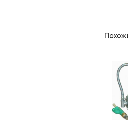
Похож