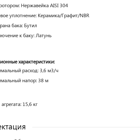
 ротором: Нержавейка AISI 304
вое уплотнение: Керамика/Графит/NBR
ана бака: Бутил
ючение к баку: Латунь
ионные характеристики:
мальный расход: 3,6 м3/ч
мальный напор: 38 м
агрегата: 15,6 кг
ктация