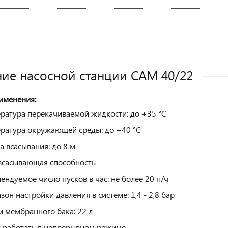
ие насосной станции CAM 40/22
именения:
ратура перекачиваемой жидкости: до +35 °С
ратура окружающей среды: до +40 °С
а всасывания: до 8 м
сасывающая способность
ендуемое число пусков в час: не более 20 п/ч
зон настройки давления в системе: 1,4 - 2,8 бар
 мембранного бака: 22 л
 работать в непрерывном режиме