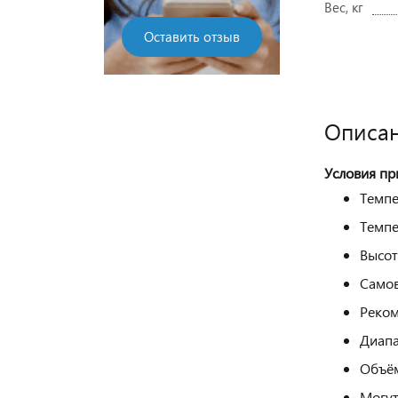
Вес, кг
Оставить отзыв
Описан
Условия пр
Темпе
Темпе
Высот
Самов
Реком
Диапа
Объём
Могут