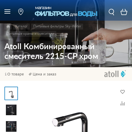
Каталог
Питьевые фильтры Sky-Water
Питьевые краны и смесители
Atoll Комбинированный
смеситель 2215-CP хром
О товаре
Цена и заказ