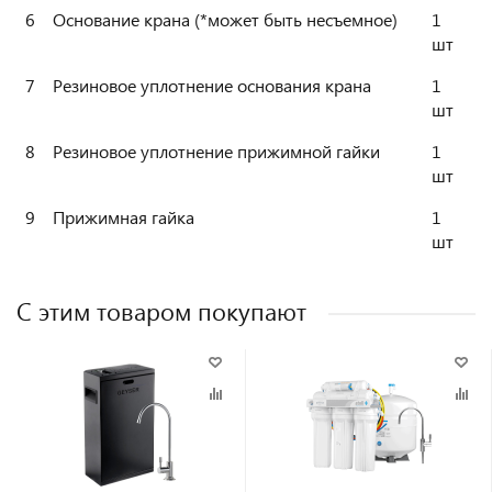
6
Основание крана (*может быть несъемное)
1
шт
7
Резиновое уплотнение основания крана
1
шт
8
Резиновое уплотнение прижимной гайки
1
шт
9
Прижимная гайка
1
шт
С этим товаром покупают