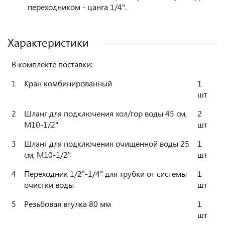
переходником - цанга 1/4".
Характеристики
В комплекте поставки:
1
Кран комбинированный
1
шт
2
Шланг для подключения хол/гор воды 45 см,
2
М10-1/2"
шт
3
Шланг для подключения очищенной воды 25
1
см, М10-1/2"
шт
4
Переходник 1/2"-1/4" для трубки от системы
1
очистки воды
шт
5
Резьбовая втулка 80 мм
1
шт