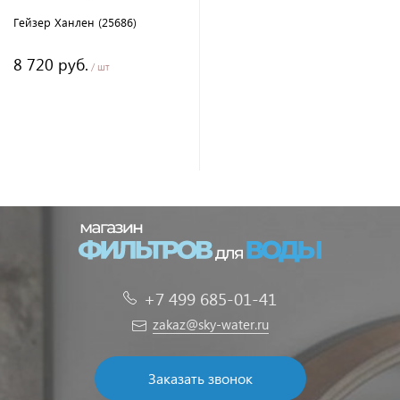
Гейзер Ханлен (25686)
8 720 руб.
/ шт
+7 499 685-01-41
zakaz@sky-water.ru
Заказать звонок