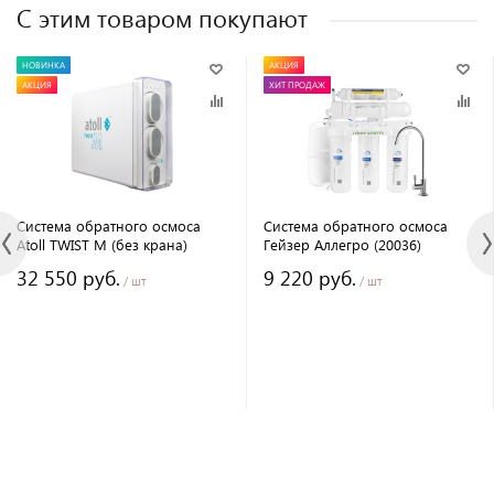
С этим товаром покупают
НОВИНКА
АКЦИЯ
АКЦИЯ
ХИТ ПРОДАЖ
Система обратного осмоса
Система обратного осмоса
Atoll TWIST M (без крана)
Гейзер Аллегро (20036)
32 550 руб.
9 220 руб.
/ шт
/ шт