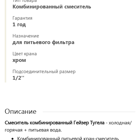
Тип товара
Комбинированный смеситель
Гарантия
1 год
Назначение
для питьевого фильтра
Цвет крана
хром
Подсоединительный размер
1/2''
Описание
Смеситель комбинированный Гейзер
Тугела
- холодная/
горячая + питьевая вода.
Комбинированный питьевой кран-смеситель