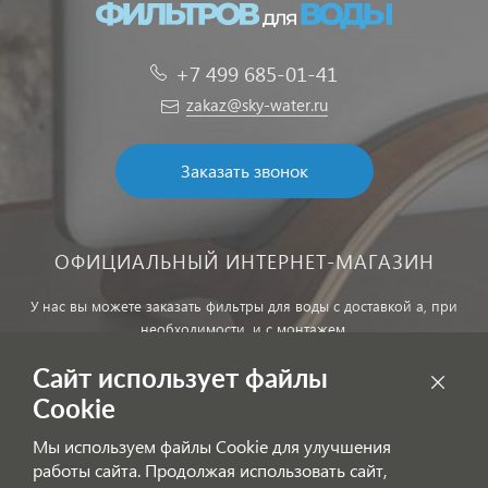
+7 499 685-01-41
zakaz@sky-water.ru
Заказать звонок
ОФИЦИАЛЬНЫЙ ИНТЕРНЕТ-МАГАЗИН
У нас вы можете заказать фильтры для воды с доставкой а, при
необходимости, и с монтажем.
Сайт использует файлы
Обработка персональных данных
Cookie
Внимание! Цены, указанные на сайте, не являются публичной
Мы используем файлы Cookie для улучшения
офертой!
работы сайта. Продолжая использовать сайт,