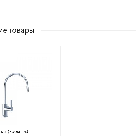
ие товары
. 3 (хром гл.)