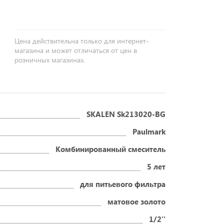
Цена действительна только для интернет-
магазина и может отличаться от цен в
розничных магазинах.
SKALEN Sk213020-BG
Paulmark
Комбинированный смеситель
5 лет
для питьевого фильтра
матовое золото
1/2''