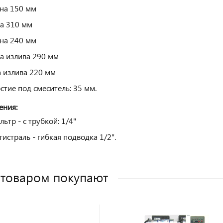
на 150 мм
а 310 мм
на 240 мм
а излива 290 мм
 излива 220 мм
стие под смеситель: 35 мм.
ения:
льтр - с трубкой: 1/4"
гистраль - гибкая подводка 1/2".
 товаром покупают