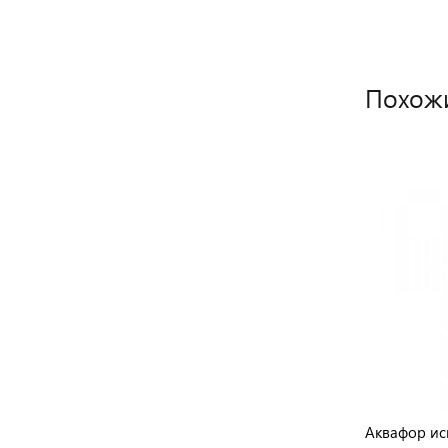
Похож
Аквафор исп