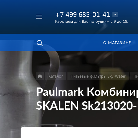
+7 499 685-01-41
Работаем для Вас по будням с 9 до 18.
Найти
в каталоге
О МАГАЗИНЕ
Каталог
Питьевые фильтры Sky-Water
Пи
Paulmark Комбини
SKALEN Sk213020-