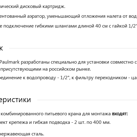
ический дисковый картридж.
ентованный аэратор, уменьшающий отложения налета от вод
е подключение гибкими шлангами длиной 40 см с гайкой 1/2"
ж
Paulmark разработаны специально для установки совместно 
присутствующими на российском рынке.
единение к водопроводу - 1/2", к фильтру переходником - цан
еристики
комбинированного питьевого крана для монтажа
входят:
ект крепежа и гибкая подводка - 2 шт. по 400 мм.
нержавеющая сталь.