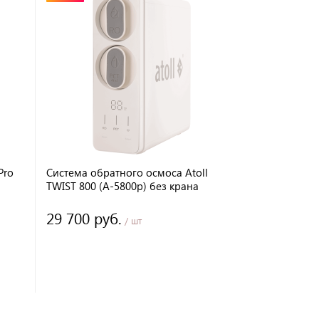
Pro
Система обратного осмоса Atoll
TWIST 800 (A-5800p) без крана
29 700 руб.
/ шт