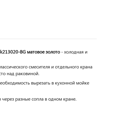
Sk213020-BG матовое золото
- холодная и
ассического смесителя и отдельного крана
сто над раковиной.
еобходимость вырезать в кухонной мойке
 через разные сопла в одном кране.