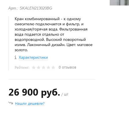
Арт.: SKALEN213020BG
Кран комбинированный - к одному
смесителю подключается и фильтр, и
холодная/горячая вода. Фильтрованная
вода подается отдельно от
водопроводной. Высокий поворотный
излив. Лаконичный дизайн. Цвет: матовое
золото.
Характеристики
0 отзывов
Рейтинг:
26 900 руб.
/ шт
Нашли дешевле?
+
−