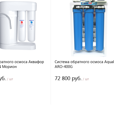
ратного осмоса Аквафор
Система обратного осмоса Aqua
N Морион
ARO-400G
уб.
72 800 руб.
/ шт
/ шт