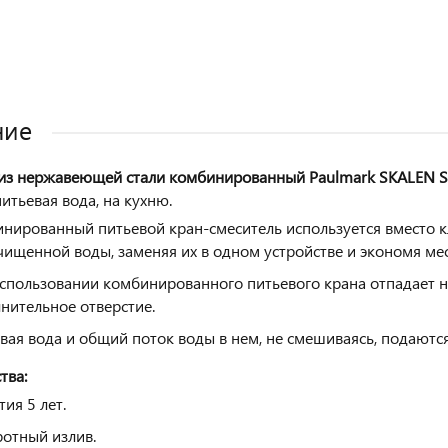
Оставить отзыв
ние
 из нержавеющей стали комбинированный Paulmark SKALEN 
итьевая вода, на кухню.
нированный питьевой кран-смеситель используется вместо кл
чищенной воды, заменяя их в одном устройстве и экономя ме
спользовании комбинированного питьевого крана отпадает н
нительное отверстие.
вая вода и общий поток воды в нем, не смешиваясь, подаются
тва:
тия 5 лет.
ротный излив.