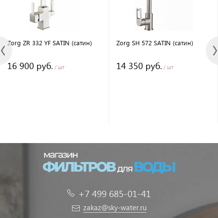
Zorg ZR 332 YF SATIN (сатин)
Zorg SH 572 SATIN (сатин)
16 900 руб.
14 350 руб.
/ шт
/ шт
+7 499 685-01-41
zakaz@sky-water.ru