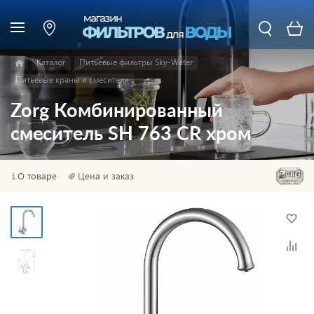
Каталог
Питьевые фильтры Sky-Water
Питьевые краны и смесители
Zorg Комбинированный
смеситель SH 763 CR хром
О товаре
Цена и заказ