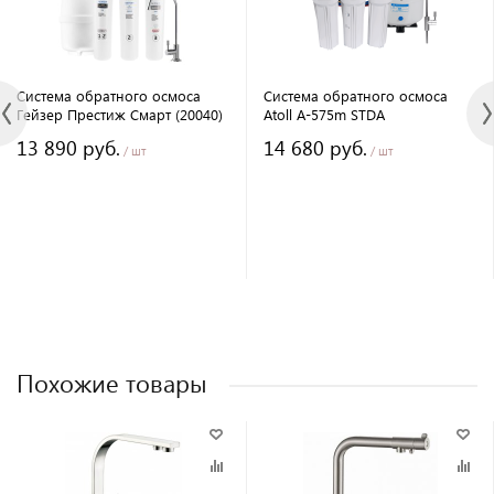
Система обратного осмоса
Система обратного осмоса
Гейзер Престиж Смарт (20040)
Atoll A-575m STDA
13 890 руб.
14 680 руб.
/ шт
/ шт
Похожие товары