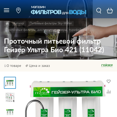
Каталог
Питьевые фильтры Sky-Water
Проточные фильтры, диспенсеры, кулеры, пурифайеры
Проточный питьевой фильтр
Гейзер Ультра Био 421 (11042)
О товаре
Цена и заказ