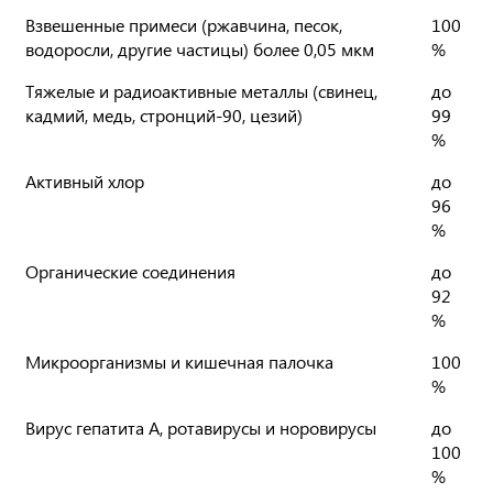
Взвешенные примеси (ржавчина, песок,
100
водоросли, другие частицы) более 0,05 мкм
%
Тяжелые и радиоактивные металлы (свинец,
до
кадмий, медь, стронций-90, цезий)
99
%
Активный хлор
до
96
%
Органические соединения
до
92
%
Микроорганизмы и кишечная палочка
100
%
Вирус гепатита А, ротавирусы и норовирусы
до
100
%