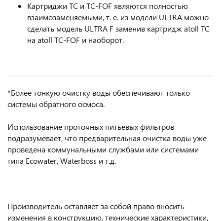
Картриджи TC и TC-FOF являются полностью
взаимозаменяемыми, т. е. из модели ULTRA можно
сделать модель ULTRA F заменив картридж atoll TC
на atoll TC-FOF и наоборот.
*Более тонкую очистку воды обеспечивают только
системы обратного осмоса.
Использование проточных питьевых фильтров
подразумевает, что предварительная очистка воды уже
проведена коммунальными службами или системами
типа Ecowater, Waterboss и т.д.
Производитель оставляет за собой право вносить
изменения в конструкцию, технические характеристики,