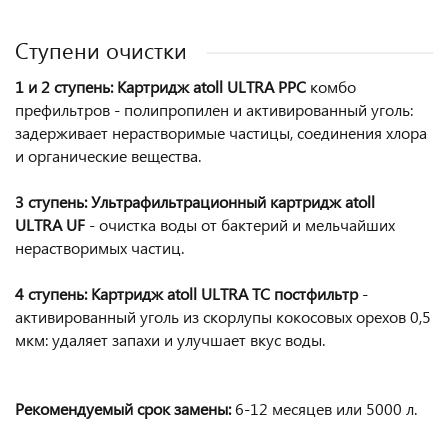
Ступени очистки
1 и 2 ступень: Картридж atoll ULTRA PPC
комбо
префильтров - полипропилен и активированный уголь:
задерживает нерастворимые частицы, соединения хлора
и органические вещества.
3 ступень: Ультрафильтрационный картридж atoll
ULTRA UF
- очистка воды от бактерий и мельчайших
нерастворимых частиц.
4 ступень: Картридж atoll ULTRA TC постфильтр
-
активированный уголь из скорлупы кокосовых орехов 0,5
мкм: удаляет запахи и улучшает вкус воды.
Рекомендуемый срок замены:
6-12 месяцев или 5000 л.