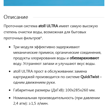
Описание
Проточная система
atoll ULTRA
имеет самую высокую
степень очистки воды, возможная для бытовых
проточных фильтров*.
Три модуля эффективно задерживают
механические примеси, органические соединения,
продукты хлорирования воды и
обеззараживают
воду. Устраняют запахи и улучшают вкус воды.
atoll ULTRA прост в обслуживании: замена
картриджей производится по системе
QuickTwist
–
одним движением руки.
Габаритные размеры (ДхГхВ): 100х285х260 мм.
Номинальная производительность (при давлении
2,4 атм): ≥1,5 л/мин.