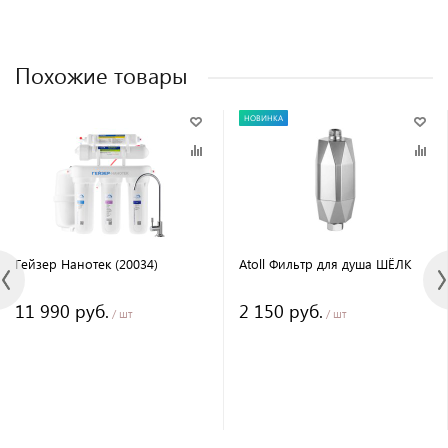
Похожие товары
НОВИНКА
Гейзер Нанотек (20034)
Atoll Фильтр для душа ШЁЛК
11 990 руб.
2 150 руб.
/ шт
/ шт