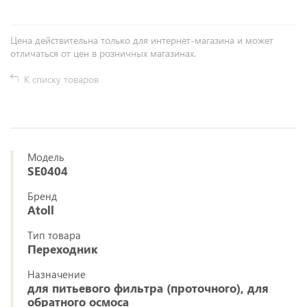
Цена действительна только для интернет-магазина и может
отличаться от цен в розничных магазинах.
К списку товаров
Модель
SE0404
Бренд
Atoll
Тип товара
Переходник
Назначение
для питьевого фильтра (проточного), для
обратного осмоса