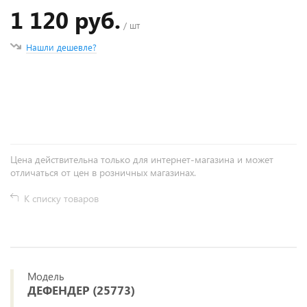
1 120 руб.
/ шт
Нашли дешевле?
+
−
Цена действительна только для интернет-магазина и может
отличаться от цен в розничных магазинах.
К списку товаров
Модель
ДЕФЕНДЕР (25773)