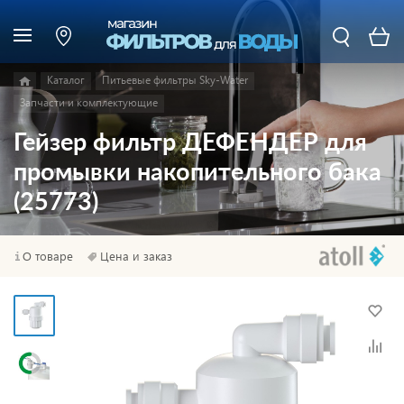
Каталог
Питьевые фильтры Sky-Water
Запчасти и комплектующие
Гейзер фильтр ДЕФЕНДЕР для
промывки накопительного бака
(25773)
О товаре
Цена и заказ