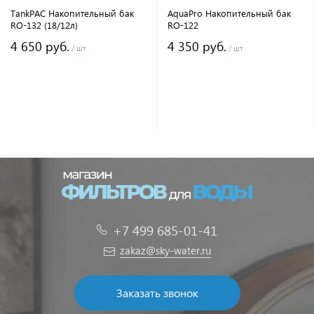
TankPAC Накопительный бак
AquaPro Накопительный бак
RO-132 (18/12л)
RO-122
4 650 руб.
4 350 руб.
/ шт
/ шт
+7 499 685-01-41
zakaz@sky-water.ru
Заказать звонок